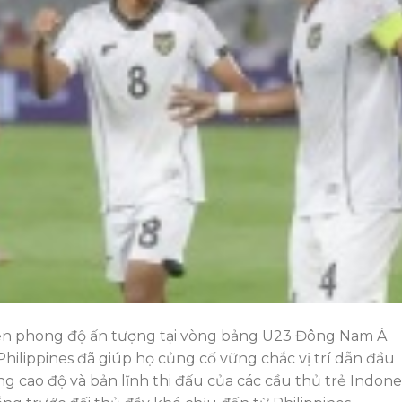
iện phong độ ấn tượng tại vòng bảng U23 Đông Nam Á
 Philippines đã giúp họ củng cố vững chắc vị trí dẫn đầu
g cao độ và bản lĩnh thi đấu của các cầu thủ trẻ Indones