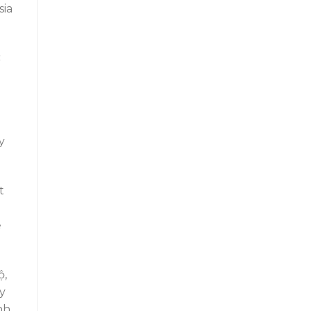
sia
c
y
t
ể
ộ,
y
nh