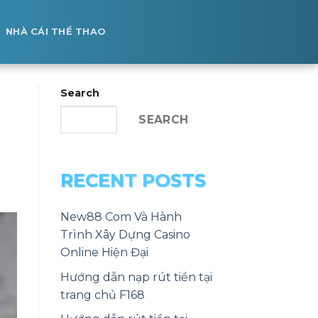
NHÀ CÁI THỂ THAO
Search
SEARCH
RECENT POSTS
New88 Com Và Hành
Trình Xây Dựng Casino
Online Hiện Đại
Hướng dẫn nạp rút tiền tại
trang chủ F168