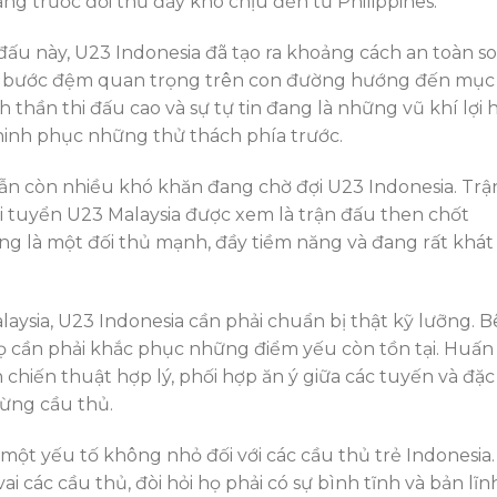
ắng trước đối thủ đầy khó chịu đến từ Philippines.
 đấu này, U23 Indonesia đã tạo ra khoảng cách an toàn so
một bước đệm quan trọng trên con đường hướng đến mục
h thần thi đấu cao và sự tự tin đang là những vũ khí lợi h
chinh phục những thử thách phía trước.
ẫn còn nhiều khó khăn đang chờ đợi U23 Indonesia. Trậ
 tuyển U23 Malaysia được xem là trận đấu then chốt
ũng là một đối thủ mạnh, đầy tiềm năng và đang rất khát
laysia, U23 Indonesia cần phải chuẩn bị thật kỹ lưỡng. 
 họ cần phải khắc phục những điểm yếu còn tồn tại. Huấn
 chiến thuật hợp lý, phối hợp ăn ý giữa các tuyến và đặc
từng cầu thủ.
một yếu tố không nhỏ đối với các cầu thủ trẻ Indonesia.
i các cầu thủ, đòi hỏi họ phải có sự bình tĩnh và bản lĩn