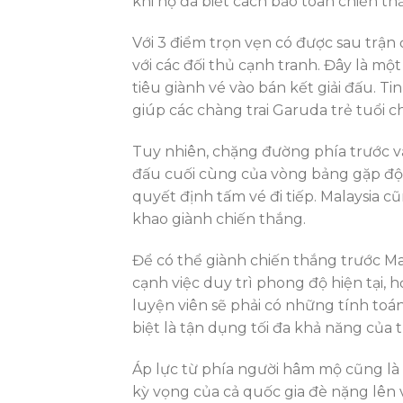
khi họ đã biết cách bảo toàn chiến th
Với 3 điểm trọn vẹn có được sau trận
với các đối thủ cạnh tranh. Đây là 
tiêu giành vé vào bán kết giải đấu. Tin
giúp các chàng trai Garuda trẻ tuổi 
Tuy nhiên, chặng đường phía trước v
đấu cuối cùng của vòng bảng gặp đội
quyết định tấm vé đi tiếp. Malaysia c
khao giành chiến thắng.
Để có thể giành chiến thắng trước Ma
cạnh việc duy trì phong độ hiện tại,
luyện viên sẽ phải có những tính toán
biệt là tận dụng tối đa khả năng của 
Áp lực từ phía người hâm mộ cũng là 
kỳ vọng của cả quốc gia đè nặng lên va