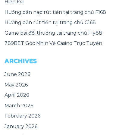
Hiện Đại
Hướng dẫn nạp rút tiền tại trang chủ F168
Hướng dẫn rút tiền tại trang chủ C168
Game bài đổi thưởng tại trang chủ Fly88
789BET Góc Nhìn Về Casino Trực Tuyến
ARCHIVES
June 2026
May 2026
April 2026
March 2026
February 2026
January 2026