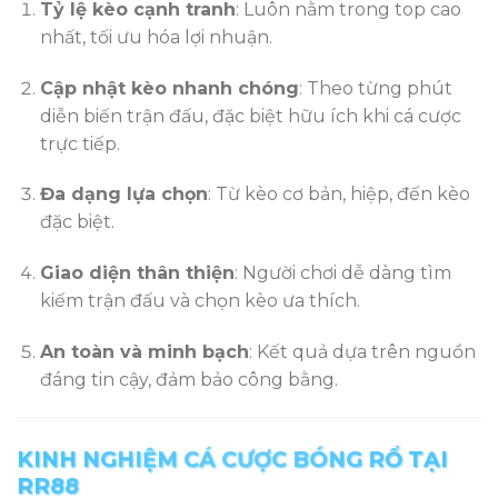
Tỷ lệ kèo cạnh tranh
: Luôn nằm trong top cao
nhất, tối ưu hóa lợi nhuận.
Cập nhật kèo nhanh chóng
: Theo từng phút
diễn biến trận đấu, đặc biệt hữu ích khi cá cược
trực tiếp.
Đa dạng lựa chọn
: Từ kèo cơ bản, hiệp, đến kèo
đặc biệt.
Giao diện thân thiện
: Người chơi dễ dàng tìm
kiếm trận đấu và chọn kèo ưa thích.
An toàn và minh bạch
: Kết quả dựa trên nguồn
đáng tin cậy, đảm bảo công bằng.
KINH NGHIỆM CÁ CƯỢC BÓNG RỔ TẠI
RR88