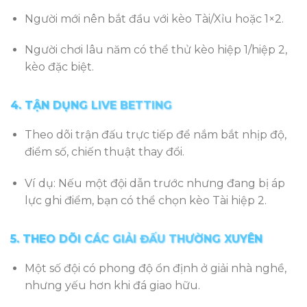
Người mới nên bắt đầu với kèo Tài/Xỉu hoặc 1×2.
Người chơi lâu năm có thể thử kèo hiệp 1/hiệp 2,
kèo đặc biệt.
4. TẬN DỤNG LIVE BETTING
Theo dõi trận đấu trực tiếp để nắm bắt nhịp độ,
điểm số, chiến thuật thay đổi.
Ví dụ: Nếu một đội dẫn trước nhưng đang bị áp
lực ghi điểm, bạn có thể chọn kèo Tài hiệp 2.
5. THEO DÕI CÁC GIẢI ĐẤU THƯỜNG XUYÊN
Một số đội có phong độ ổn định ở giải nhà nghề,
nhưng yếu hơn khi đá giao hữu.