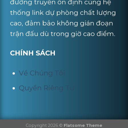
đường truyền ổn định cùng hệ
thống link dự phòng chất lượng
cao, đảm bảo không gián đoạn
trận đấu dù trong giờ cao điểm.
CHÍNH SÁCH
Về Chúng Tôi
Quyền Riêng Tư
Copyright 2026 ©
Flatsome Theme