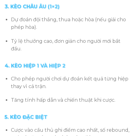
3. KÈO CHÂU ÂU (1×2)
Dự đoán đội thắng, thua hoặc hòa (nếu giải cho
phép hòa).
Tỷ lệ thưởng cao, đơn giản cho người mới bắt
đầu.
4. KÈO HIỆP 1 VÀ HIỆP 2
Cho phép người chơi dự đoán kết quả từng hiệp
thay vì cả trận.
Tăng tính hấp dẫn và chiến thuật khi cược.
5. KÈO ĐẶC BIỆT
Cược vào cầu thủ ghi điểm cao nhất, số rebound,