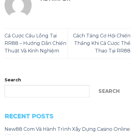
Cá Cược Cầu Lông Tại
Cách Tăng Cơ Hội Chiến
RR88 – Hướng Dẫn Chiến
Thắng Khi Cá Cược Thể
Thuật Và Kinh Nghiệm
Thao Tại RR88
Search
SEARCH
RECENT POSTS
New88 Com Và Hành Trình Xây Dựng Casino Online