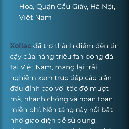
Hoa, Quận Cầu Giấy, Hà Nội,
Việt Nam
Xoilac
đã trở thành điểm đến tin
cậy của hàng triệu fan bóng đá
tại Việt Nam, mang lại trải
nghiệm xem trực tiếp các trận
đấu đỉnh cao với tốc độ mượt
mà, nhanh chóng và hoàn toàn
miễn phí. Nền tảng này nổi bật
nhờ giao diện dễ sử dụng,