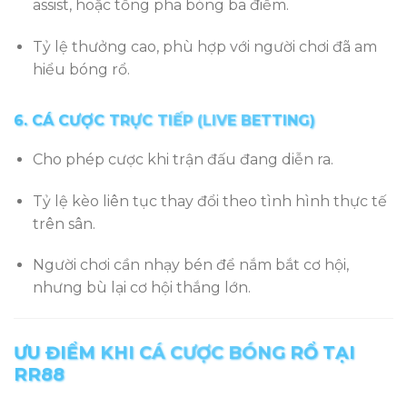
assist, hoặc tổng pha bóng ba điểm.
Tỷ lệ thưởng cao, phù hợp với người chơi đã am
hiểu bóng rổ.
6. CÁ CƯỢC TRỰC TIẾP (LIVE BETTING)
Cho phép cược khi trận đấu đang diễn ra.
Tỷ lệ kèo liên tục thay đổi theo tình hình thực tế
trên sân.
Người chơi cần nhạy bén để nắm bắt cơ hội,
nhưng bù lại cơ hội thắng lớn.
ƯU ĐIỂM KHI CÁ CƯỢC BÓNG RỔ TẠI
RR88