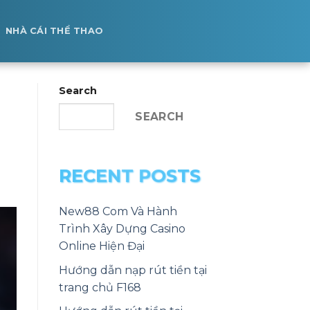
NHÀ CÁI THỂ THAO
Search
SEARCH
RECENT POSTS
New88 Com Và Hành
Trình Xây Dựng Casino
Online Hiện Đại
Hướng dẫn nạp rút tiền tại
trang chủ F168