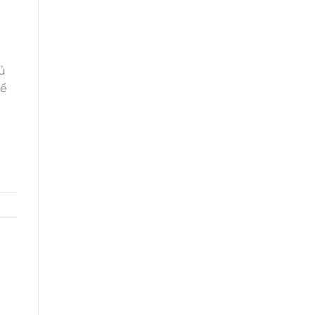
hủ
để
.