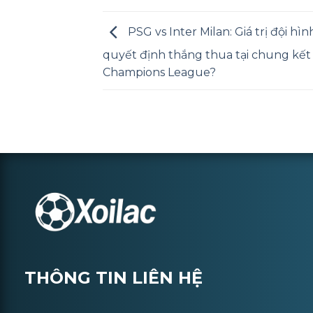
PSG vs Inter Milan: Giá trị đội hìn
quyết định thắng thua tại chung kết
Champions League?
THÔNG TIN LIÊN HỆ