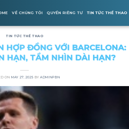
OME
VỀ CHÚNG TÔI
QUYỀN RIÊNG TƯ
TIN TỨC THỂ THAO
TIN TỨC THỂ THAO
N HỢP ĐỒNG VỚI BARCELONA:
 HẠN, TẦM NHÌN DÀI HẠN?
ED ON
MAY 27, 2025
BY
ADMINPBN