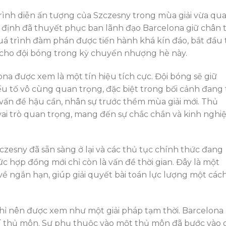
rình diễn ấn tượng của Szczesny trong mùa giải vừa qua
định đã thuyết phục ban lãnh đạo Barcelona giữ chân 
uá trình đàm phán được tiến hành khá kín đáo, bắt đầu 
cho đội bóng trong kỳ chuyển nhượng hè này.
ona được xem là một tín hiệu tích cực. Đội bóng sẽ giữ
u tố vô cùng quan trọng, đặc biệt trong bối cảnh đang 
u vấn đề hậu cần, nhân sự trước thềm mùa giải mới. Thủ
vai trò quan trọng, mang đến sự chắc chắn và kinh ngh
esny đã sẵn sàng ở lại và các thủ tục chính thức đang
c hợp đồng mới chỉ còn là vấn đề thời gian. Đây là một
về ngắn hạn, giúp giải quyết bài toán lực lượng một các
 chỉ nên được xem như một giải pháp tạm thời. Barcelona
rí thủ môn. Sự phụ thuộc vào một thủ môn đã bước vào g