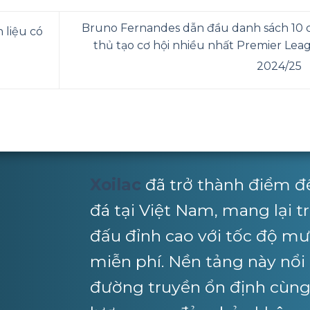
Bruno Fernandes dẫn đầu danh sách 10 
h liệu có
thủ tạo cơ hội nhiều nhất Premier Lea
2024/25
Xoilac
đã trở thành điểm đế
đá tại Việt Nam, mang lại t
đấu đỉnh cao với tốc độ m
miễn phí. Nền tảng này nổi
đường truyền ổn định cùng