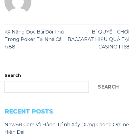
Kỹ Năng Đọc Bài Đối Thủ
BÍ QUYẾT CHƠI
Trong Poker Tại Nhà Cái
BACCARAT HIỆU QUẢ TẠI
hi88
CASINO F168
Search
SEARCH
RECENT POSTS
New88 Com Và Hành Trình Xây Dựng Casino Online
Hiện Đại