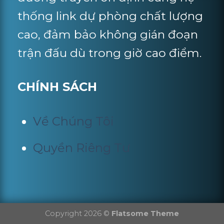
thống link dự phòng chất lượng
cao, đảm bảo không gián đoạn
trận đấu dù trong giờ cao điểm.
CHÍNH SÁCH
Về Chúng Tôi
Quyền Riêng Tư
Copyright 2026 ©
Flatsome Theme