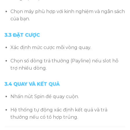
Chọn máy phù hợp với kinh nghiệm và ngân sách
của bạn.
3.3 ĐẶT CƯỢC
Xác định mức cược mỗi vòng quay.
Chọn số dòng trả thưởng (Payline) nếu slot hỗ
trợ nhiều dòng.
3.4 QUAY VÀ KẾT QUẢ
Nhấn nút Spin để quay cuộn.
Hệ thống tự động xác định kết quả và trả
thưởng nếu có tổ hợp trúng.