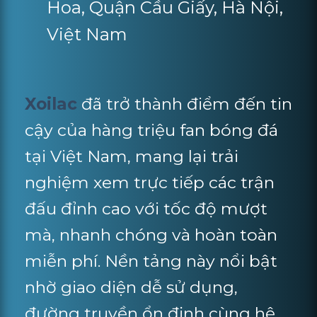
Hoa, Quận Cầu Giấy, Hà Nội,
Việt Nam
Xoilac
đã trở thành điểm đến tin
cậy của hàng triệu fan bóng đá
tại Việt Nam, mang lại trải
nghiệm xem trực tiếp các trận
đấu đỉnh cao với tốc độ mượt
mà, nhanh chóng và hoàn toàn
miễn phí. Nền tảng này nổi bật
nhờ giao diện dễ sử dụng,
đường truyền ổn định cùng hệ