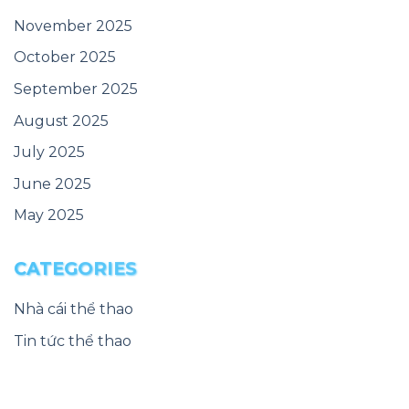
November 2025
October 2025
September 2025
August 2025
July 2025
June 2025
May 2025
CATEGORIES
Nhà cái thể thao
Tin tức thể thao