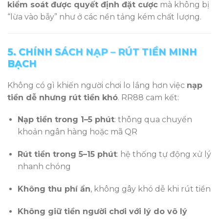
kiểm soát được quyết định đặt cược
mà không bị
“lừa vào bẫy” như ở các nền tảng kém chất lượng.
5. CHÍNH SÁCH NẠP – RÚT TIỀN MINH
BẠCH
Không có gì khiến người chơi lo lắng hơn việc
nạp
tiền dễ nhưng rút tiền khó
. RR88 cam kết:
Nạp tiền trong 1–5 phút
: thông qua chuyển
khoản ngân hàng hoặc mã QR
Rút tiền trong 5–15 phút
: hệ thống tự động xử lý
nhanh chóng
Không thu phí ẩn
, không gây khó dễ khi rút tiền
Không giữ tiền người chơi với lý do vô lý