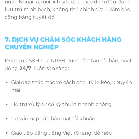
ngặt. Ngoài ra, mọi lịch sử cược, giao dịch đều được
lưu trữ minh bạch, không thể chỉnh sửa – đảm bảo
công bằng tuyệt đối.
7. DỊCH VỤ CHĂM SÓC KHÁCH HÀNG
CHUYÊN NGHIỆP
Đội ngũ CSKH của RR88 được đào tạo bài bản, hoạt
động
24/7
, luôn sẵn sàng:
Giải đáp thắc mắc về cách chơi, tỷ lệ kèo, khuyến
mãi
Hỗ trợ xử lý sự cố kỹ thuật nhanh chóng
Tư vấn nạp rút, bảo mật tài khoản
Giao tiếp bằng tiếng Việt rõ ràng, dễ hiểu