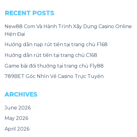
RECENT POSTS
New88 Com Và Hành Trình Xây Dựng Casino Online
Hiện Đại
Hướng dẫn nạp rút tiền tại trang chủ F168
Hướng dẫn rút tiền tại trang chủ C168
Game bài đổi thưởng tại trang chủ Fly88
789BET Góc Nhìn Về Casino Trực Tuyến
ARCHIVES
June 2026
May 2026
April 2026