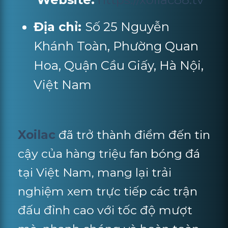
Địa chỉ:
Số 25 Nguyễn
Khánh Toàn, Phường Quan
Hoa, Quận Cầu Giấy, Hà Nội,
Việt Nam
Xoilac
đã trở thành điểm đến tin
cậy của hàng triệu fan bóng đá
tại Việt Nam, mang lại trải
nghiệm xem trực tiếp các trận
đấu đỉnh cao với tốc độ mượt