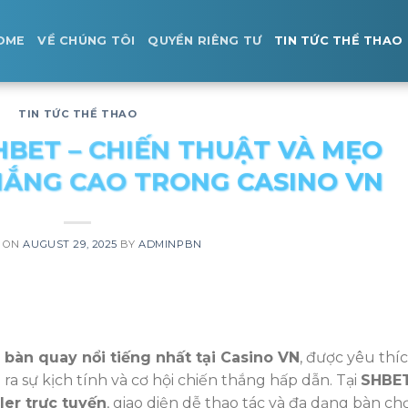
OME
VỀ CHÚNG TÔI
QUYỀN RIÊNG TƯ
TIN TỨC THỂ THAO
TIN TỨC THỂ THAO
HBET – CHIẾN THUẬT VÀ MẸO
HẮNG CAO TRONG CASINO VN
 ON
AUGUST 29, 2025
BY
ADMINPBN
i
bàn quay nổi tiếng nhất tại Casino VN
, được yêu thí
ra sự kịch tính và cơ hội chiến thắng hấp dẫn. Tại
SHBE
ler trực tuyến
, giao diện dễ thao tác và đa dạng bàn chơ