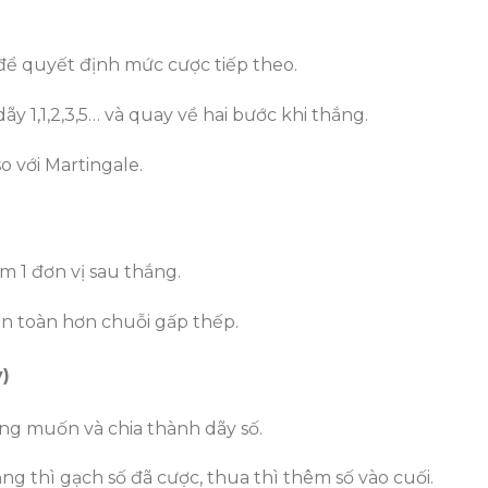
để quyết định mức cược tiếp theo.
y 1,1,2,3,5… và quay về hai bước khi thắng.
o với Martingale.
ảm 1 đơn vị sau thắng.
n toàn hơn chuỗi gấp thếp.
)
ng muốn và chia thành dãy số.
ng thì gạch số đã cược, thua thì thêm số vào cuối.