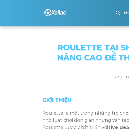
Skip
to
H
content
ROULETTE TẠI S
NÂNG CAO ĐỂ T
POSTED
GIỚI THIỆU
Roulette là một trong những trò chơ
nhờ luật chơi đơn giản nhưng vẫn tạo 
Roulette được phát triển với
live dea