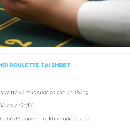
HƠI ROULETTE TẠI SHBET
a và trở về mức cược cơ bản khi thắng.
/đen, chẵn/lẻ).
t chẽ để tránh rủi ro khi chuỗi thua dài.