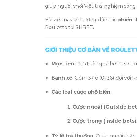
giúp người chơi Việt trải nghiệm sòng
Bài viết này sẽ hướng dẫn các
chiến 
Roulette tại SHBET.
GIỚI THIỆU CƠ BẢN VỀ ROULET
Mục tiêu
: Dự đoán quả bóng sẽ dừ
Bánh xe
: Gồm 37 ô (0–36) đối với R
Các loại cược phổ biến
:
Cược ngoài (Outside bet
Cược trong (Inside bets)
Tỷ lệ trả thưởng
: Cược ngoài thấp