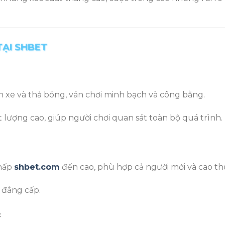
TẠI SHBET
h xe và thả bóng, ván chơi minh bạch và công bằng.
 lượng cao, giúp người chơi quan sát toàn bộ quá trình.
thấp
shbet.com
đến cao, phù hợp cả người mới và cao th
 đẳng cấp.
c