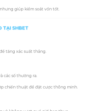
nhưng giúp kiểm soát vốn tốt.
 TẠI SHBET
để tăng xác suất thắng.
 các số thường ra.
ợp chiến thuật để đặt cược thông minh.