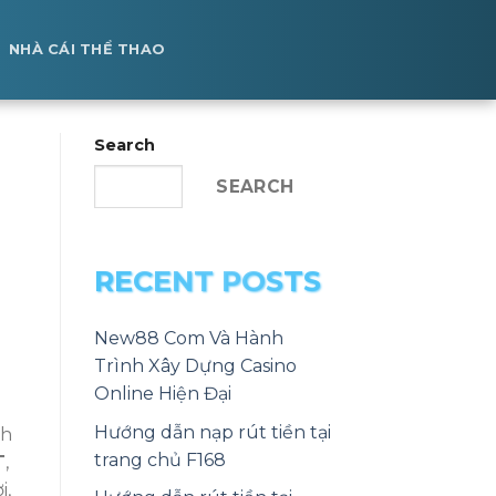
NHÀ CÁI THỂ THAO
Search
SEARCH
RECENT POSTS
New88 Com Và Hành
Trình Xây Dựng Casino
Online Hiện Đại
Hướng dẫn nạp rút tiền tại
ch
trang chủ F168
T
,
i,