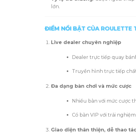
lớn.
ĐIỂM NỔI BẬT CỦA ROULETTE 
Live dealer chuyên nghiệp
Dealer trực tiếp quay bán
Truyền hình trực tiếp chất
Đa dạng bàn chơi và mức cược
Nhiều bàn với mức cược 
Có bàn VIP với trải nghiệm
Giao diện thân thiện, dễ thao tá