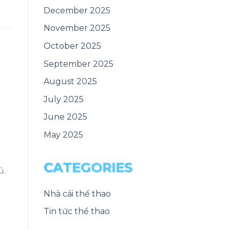
December 2025
November 2025
October 2025
September 2025
August 2025
July 2025
June 2025
May 2025
CATEGORIES
ủ.
Nhà cái thể thao
Tin tức thể thao