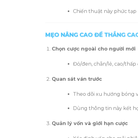
Chiến thuật này phức tạp 
MẸO NÂNG CAO ĐỂ THẮNG CAO
Chọn cược ngoài cho người mới
Đỏ/đen, chẵn/lẻ, cao/thấp 
Quan sát ván trước
Theo dõi xu hướng bóng và
Dùng thông tin này kết h
Quản lý vốn và giới hạn cược