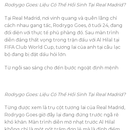
Rodrygo Goes: Liệu Có Thể Hồi Sinh Tại Real Madrid?
Tại Real Madrid, nơi vinh quang và quên lãng chỉ
cách nhau gang tấc, Rodrygo Goes, ở tuổi 24, đang
đối diện với thực tế phũ phàng đó. Sau màn trình
diễn đáng thất vọng trong trận đấu với Al Hilal tại
FIFA Club World Cup, tương lai của anh tại câu lạc
bộ đang bị đặt dấu hỏi lớn.
Từ ngôi sao sáng cho đến bước ngoặt định mệnh
Rodrygo Goes: Liệu Có Thể Hồi Sinh Tại Real Madrid?
Từng được xem là trụ cột tương lai của Real Madrid,
Rodrygo Goes giờ đây lại đang đứng trước ngã rẽ
khó khăn. Màn trình diễn mờ nhạt trước Al Hilal
không chỉ là một nốt trầm đơn lẻ mà là đỉnh điểm