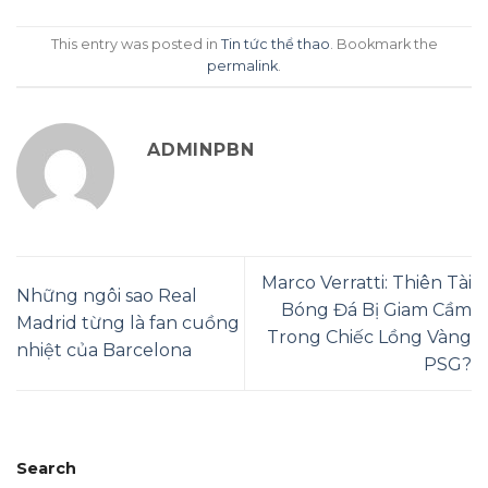
This entry was posted in
Tin tức thể thao
. Bookmark the
permalink
.
ADMINPBN
Marco Verratti: Thiên Tài
Những ngôi sao Real
Bóng Đá Bị Giam Cầm
Madrid từng là fan cuồng
Trong Chiếc Lồng Vàng
nhiệt của Barcelona
PSG?
Search