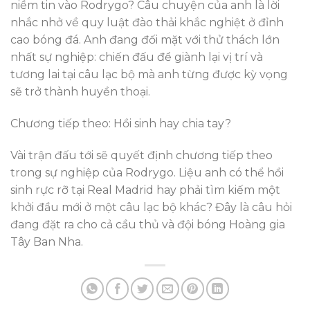
niềm tin vào Rodrygo? Câu chuyện của anh là lời
nhắc nhở về quy luật đào thải khắc nghiệt ở đỉnh
cao bóng đá. Anh đang đối mặt với thử thách lớn
nhất sự nghiệp: chiến đấu để giành lại vị trí và
tương lai tại câu lạc bộ mà anh từng được kỳ vọng
sẽ trở thành huyền thoại.
Chương tiếp theo: Hồi sinh hay chia tay?
Vài trận đấu tới sẽ quyết định chương tiếp theo
trong sự nghiệp của Rodrygo. Liệu anh có thể hồi
sinh rực rỡ tại Real Madrid hay phải tìm kiếm một
khởi đầu mới ở một câu lạc bộ khác? Đây là câu hỏi
đang đặt ra cho cả cầu thủ và đội bóng Hoàng gia
Tây Ban Nha.