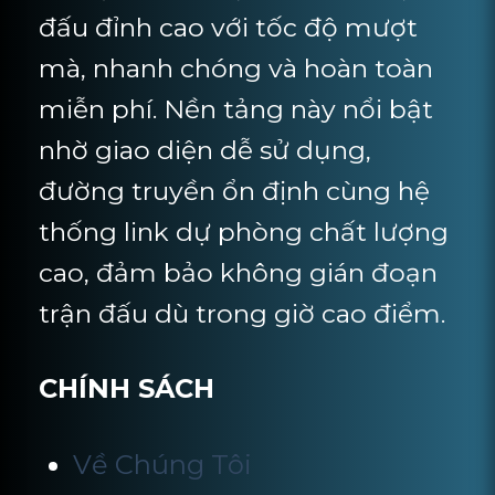
đấu đỉnh cao với tốc độ mượt
mà, nhanh chóng và hoàn toàn
miễn phí. Nền tảng này nổi bật
nhờ giao diện dễ sử dụng,
đường truyền ổn định cùng hệ
thống link dự phòng chất lượng
cao, đảm bảo không gián đoạn
trận đấu dù trong giờ cao điểm.
CHÍNH SÁCH
Về Chúng Tôi