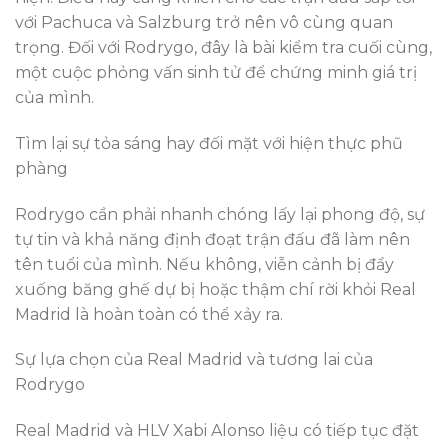
với Pachuca và Salzburg trở nên vô cùng quan
trọng. Đối với Rodrygo, đây là bài kiểm tra cuối cùng,
một cuộc phỏng vấn sinh tử để chứng minh giá trị
của mình.
Tìm lại sự tỏa sáng hay đối mặt với hiện thực phũ
phàng
Rodrygo cần phải nhanh chóng lấy lại phong độ, sự
tự tin và khả năng định đoạt trận đấu đã làm nên
tên tuổi của mình. Nếu không, viễn cảnh bị đẩy
xuống băng ghế dự bị hoặc thậm chí rời khỏi Real
Madrid là hoàn toàn có thể xảy ra.
Sự lựa chọn của Real Madrid và tương lai của
Rodrygo
Real Madrid và HLV Xabi Alonso liệu có tiếp tục đặt