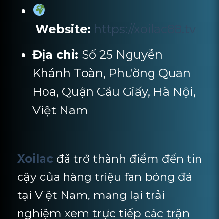
Website:
https://xoilac88.tv
Địa chỉ:
Số 25 Nguyễn
Khánh Toàn, Phường Quan
Hoa, Quận Cầu Giấy, Hà Nội,
Việt Nam
Xoilac
đã trở thành điểm đến tin
cậy của hàng triệu fan bóng đá
tại Việt Nam, mang lại trải
nghiệm xem trực tiếp các trận