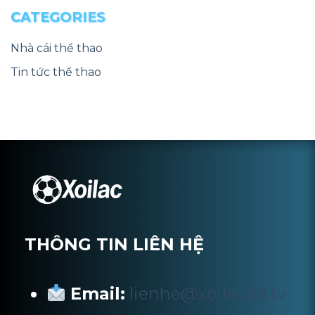
CATEGORIES
Nhà cái thể thao
Tin tức thể thao
THÔNG TIN LIÊN HỆ
Email:
lienhe@xoilac88.tv