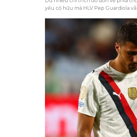
Dù nhiều chỉ trích đổ dồn về phía 
yếu cố hữu mà HLV Pep Guardiola vẫn