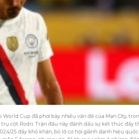
Club World Cup đã phơi bày nhiều vấn đề của Man City, tro
 trụ cột Rodri. Trận đấu này đánh dấu sự kết thúc đầy t
024/25 đầy khó khăn, bỏ lỡ cơ hội giành danh hiệu quốc 