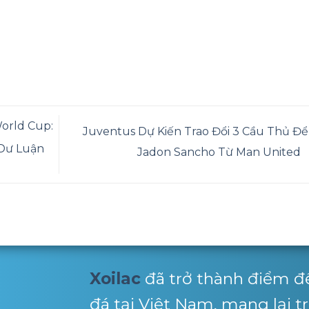
World Cup:
Juventus Dự Kiến Trao Đổi 3 Cầu Thủ Để
 Dư Luận
Jadon Sancho Từ Man United
Xoilac
đã trở thành điểm đế
đá tại Việt Nam, mang lại t