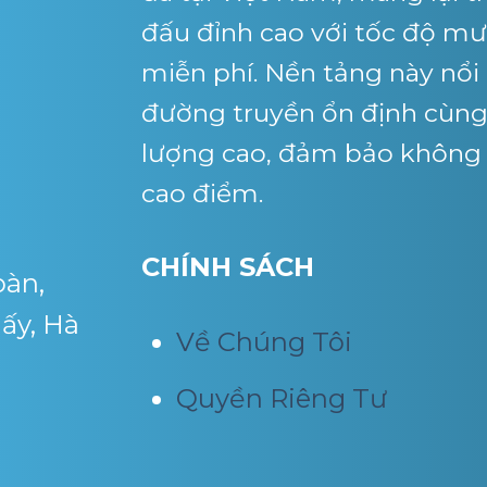
đấu đỉnh cao với tốc độ m
miễn phí. Nền tảng này nổi
đường truyền ổn định cùng
lượng cao, đảm bảo không 
cao điểm.
CHÍNH SÁCH
oàn,
ấy, Hà
Về Chúng Tôi
Quyền Riêng Tư