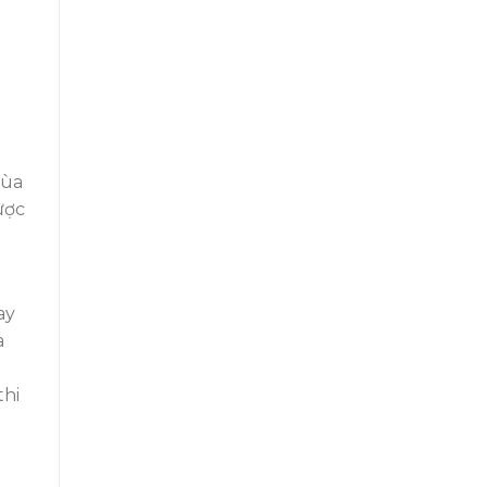
mùa
ược
ay
a
thi