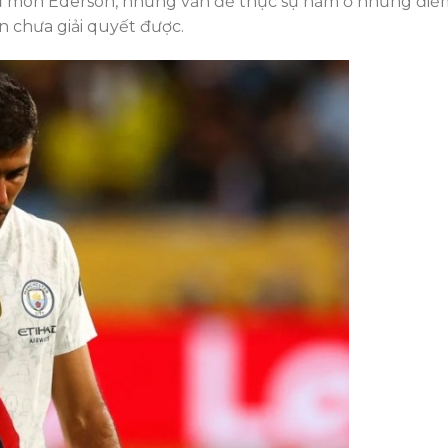
thủ môn Ederson, nhưng vấn đề thực sự nằm ở những điể
 chưa giải quyết được.