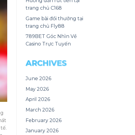
Hướng dẫn rút tiền tại
trang chủ C168
Game bài đổi thưởng tại
trang chủ Fly88
789BET Góc Nhìn Về
Casino Trực Tuyến
ARCHIVES
June 2026
May 2026
April 2026
March 2026
ng
February 2026
hất
tế.
January 2026