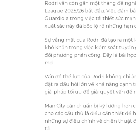
Rodri vẫn còn gần một tháng để nghỉ 
League 2025/26 bắt đầu. Việc đảm bảo
Guardiola trong việc tái thiết sức mạ
xuất sắc này đã bộc lộ rõ những hạn 
Sự vắng mặt của Rodri đã tạo ra một 
khó khăn trong việc kiểm soát tuyến 
đối phương phản công. Đây là bài học 
mới.
Vấn đề thể lực của Rodri không chỉ ả
đặt ra dấu hỏi lớn về khả năng cạnh t
giải pháp tối ưu để giải quyết vấn đề
Man City cần chuẩn bị kỹ lưỡng hơn ch
cho các cầu thủ là điều cần thiết để
những sự điều chỉnh về chiến thuật để
tải.