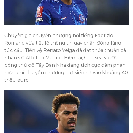
Chuyên gia chuyển nhượng nổi tiếng Fabrizio
Romano vừa tiết lộ thông tin gây chấn động làng
túc cầu: Tiền vệ Renato Veiga đã đạt thỏa thuận cá
nhân với Atletico Madrid. Hiện tại, Chelsea và đội
bóng thủ đô Tây Ban Nha đang tích cực đàm phán
mức phí chuyển nhượng, dự kiến rơi vào khoảng 40
triệu euro.