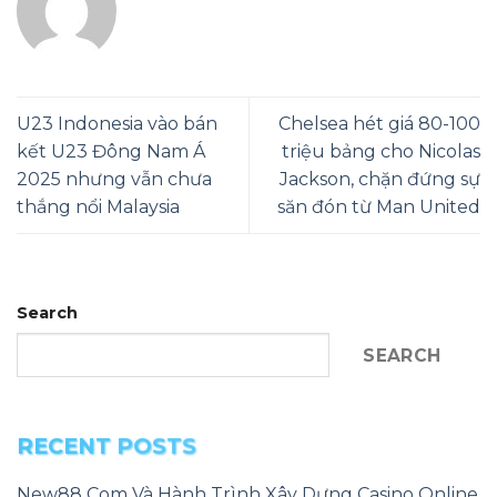
U23 Indonesia vào bán
Chelsea hét giá 80-100
kết U23 Đông Nam Á
triệu bảng cho Nicolas
2025 nhưng vẫn chưa
Jackson, chặn đứng sự
thắng nổi Malaysia
săn đón từ Man United
Search
SEARCH
RECENT POSTS
New88 Com Và Hành Trình Xây Dựng Casino Online