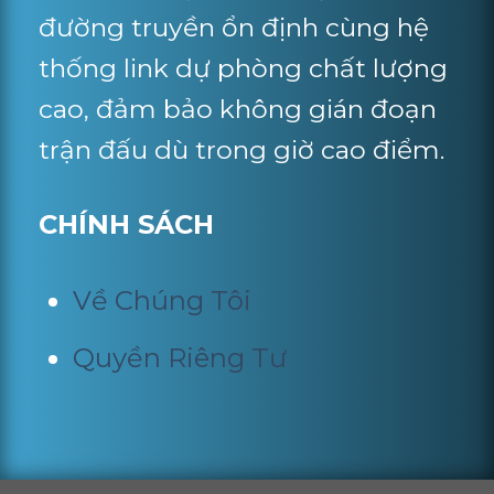
đường truyền ổn định cùng hệ
thống link dự phòng chất lượng
cao, đảm bảo không gián đoạn
trận đấu dù trong giờ cao điểm.
CHÍNH SÁCH
Về Chúng Tôi
Quyền Riêng Tư