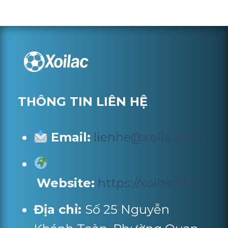
THÔNG TIN LIÊN HỆ
Email:
lienhe@xoilac88.tv
Website:
https://xoilac88.tv
Địa chỉ:
Số 25 Nguyễn