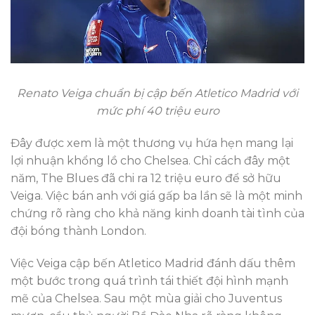
Renato Veiga chuẩn bị cập bến Atletico Madrid với
mức phí 40 triệu euro
Đây được xem là một thương vụ hứa hẹn mang lại
lợi nhuận khổng lồ cho Chelsea. Chỉ cách đây một
năm, The Blues đã chi ra 12 triệu euro để sở hữu
Veiga. Việc bán anh với giá gấp ba lần sẽ là một minh
chứng rõ ràng cho khả năng kinh doanh tài tình của
đội bóng thành London.
Việc Veiga cập bến Atletico Madrid đánh dấu thêm
một bước trong quá trình tái thiết đội hình mạnh
mẽ của Chelsea. Sau một mùa giải cho Juventus