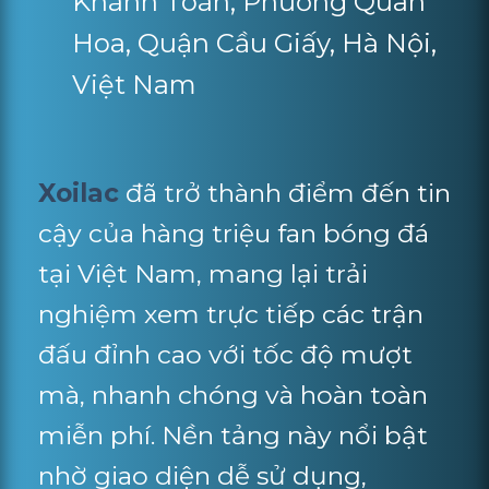
Khánh Toàn, Phường Quan
Hoa, Quận Cầu Giấy, Hà Nội,
Việt Nam
Xoilac
đã trở thành điểm đến tin
cậy của hàng triệu fan bóng đá
tại Việt Nam, mang lại trải
nghiệm xem trực tiếp các trận
đấu đỉnh cao với tốc độ mượt
mà, nhanh chóng và hoàn toàn
miễn phí. Nền tảng này nổi bật
nhờ giao diện dễ sử dụng,