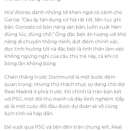
HLV Alonso dành những lời khen ngợi có cánh cho
Garcia: “Cậu ấy tận dụng cơ hội rất tốt, liên tục ghi
bàn. Gonzalo có bản năng săn bàn, luôn xuất hiện
đúng lúc, đúng chỗ.” Ông đặc biệt ấn tượng với khả
năng di chuyển thông minh, dứt điểm chính xác,
đọc tình huống tốt và đặc biệt là tinh thần làm việc
không ngừng nghỉ của cầu thủ trẻ này, cả khi có
bóng lẫn không bóng.
Chiến thắng trước Dortmund là một bước đệm
quan trọng, nhưng thử thách thực sự đang chờ đợi
Real Madrid ở phía trước. Đó chính là trận bán kết
với PSG, một đối thủ mạnh và đầy kinh nghiệm. Đây
sẽ là một cuộc đối đầu được dự đoán sẽ vô cùng
kịch tính và hấp dẫn.
Để vượt qua PSG và tiến đến trận chung kết, Real