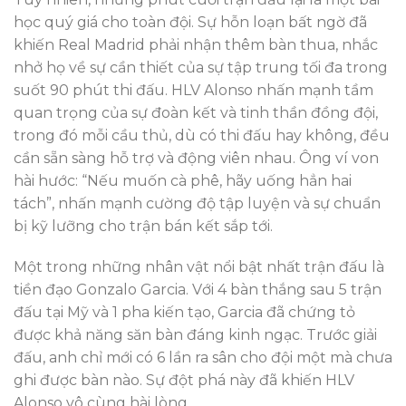
học quý giá cho toàn đội. Sự hỗn loạn bất ngờ đã
khiến Real Madrid phải nhận thêm bàn thua, nhắc
nhở họ về sự cần thiết của sự tập trung tối đa trong
suốt 90 phút thi đấu. HLV Alonso nhấn mạnh tầm
quan trọng của sự đoàn kết và tinh thần đồng đội,
trong đó mỗi cầu thủ, dù có thi đấu hay không, đều
cần sẵn sàng hỗ trợ và động viên nhau. Ông ví von
hài hước: “Nếu muốn cà phê, hãy uống hẳn hai
tách”, nhấn mạnh cường độ tập luyện và sự chuẩn
bị kỹ lưỡng cho trận bán kết sắp tới.
Một trong những nhân vật nổi bật nhất trận đấu là
tiền đạo Gonzalo Garcia. Với 4 bàn thắng sau 5 trận
đấu tại Mỹ và 1 pha kiến tạo, Garcia đã chứng tỏ
được khả năng săn bàn đáng kinh ngạc. Trước giải
đấu, anh chỉ mới có 6 lần ra sân cho đội một mà chưa
ghi được bàn nào. Sự đột phá này đã khiến HLV
Alonso vô cùng hài lòng.