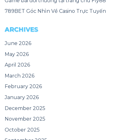
Game bài đổi thưởng tại trang chủ Fly88
789BET Góc Nhìn Về Casino Trực Tuyến
ARCHIVES
June 2026
May 2026
April 2026
March 2026
February 2026
January 2026
December 2025
November 2025
October 2025