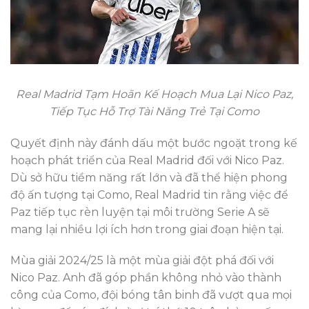
Real Madrid Tạm Hoãn Kế Hoạch Mua Lại Nico Paz,
Tiếp Tục Hỗ Trợ Tài Năng Trẻ Tại Como
Quyết định này đánh dấu một bước ngoặt trong kế
hoạch phát triển của Real Madrid đối với Nico Paz.
Dù sở hữu tiềm năng rất lớn và đã thể hiện phong
độ ấn tượng tại Como, Real Madrid tin rằng việc để
Paz tiếp tục rèn luyện tại môi trường Serie A sẽ
mang lại nhiều lợi ích hơn trong giai đoạn hiện tại.
Mùa giải 2024/25 là một mùa giải đột phá đối với
Nico Paz. Anh đã góp phần không nhỏ vào thành
công của Como, đội bóng tân binh đã vượt qua mọi