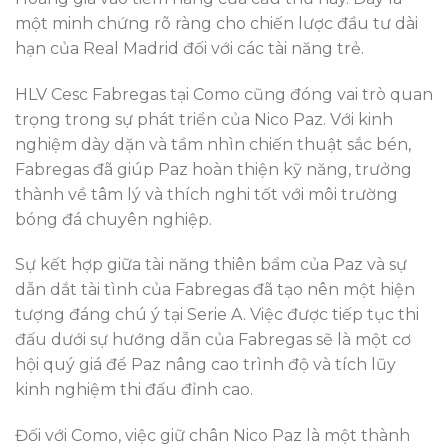
một minh chứng rõ ràng cho chiến lược đầu tư dài
hạn của Real Madrid đối với các tài năng trẻ.
HLV Cesc Fabregas tại Como cũng đóng vai trò quan
trọng trong sự phát triển của Nico Paz. Với kinh
nghiệm dày dặn và tầm nhìn chiến thuật sắc bén,
Fabregas đã giúp Paz hoàn thiện kỹ năng, trưởng
thành về tâm lý và thích nghi tốt với môi trường
bóng đá chuyên nghiệp.
Sự kết hợp giữa tài năng thiên bẩm của Paz và sự
dẫn dắt tài tình của Fabregas đã tạo nên một hiện
tượng đáng chú ý tại Serie A. Việc được tiếp tục thi
đấu dưới sự hướng dẫn của Fabregas sẽ là một cơ
hội quý giá để Paz nâng cao trình độ và tích lũy
kinh nghiệm thi đấu đỉnh cao.
Đối với Como, việc giữ chân Nico Paz là một thành