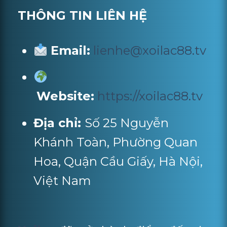
THÔNG TIN LIÊN HỆ
Email:
lienhe@xoilac88.tv
Website:
https://xoilac88.tv
Địa chỉ:
Số 25 Nguyễn
Khánh Toàn, Phường Quan
Hoa, Quận Cầu Giấy, Hà Nội,
Việt Nam