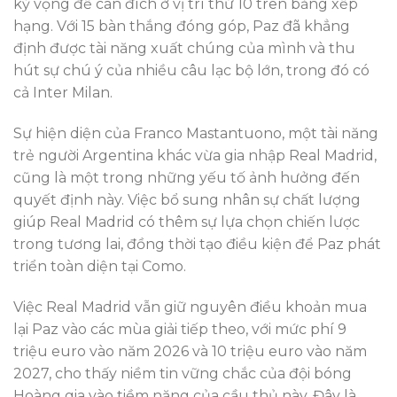
kỳ vọng để cán đích ở vị trí thứ 10 trên bảng xếp
hạng. Với 15 bàn thắng đóng góp, Paz đã khẳng
định được tài năng xuất chúng của mình và thu
hút sự chú ý của nhiều câu lạc bộ lớn, trong đó có
cả Inter Milan.
Sự hiện diện của Franco Mastantuono, một tài năng
trẻ người Argentina khác vừa gia nhập Real Madrid,
cũng là một trong những yếu tố ảnh hưởng đến
quyết định này. Việc bổ sung nhân sự chất lượng
giúp Real Madrid có thêm sự lựa chọn chiến lược
trong tương lai, đồng thời tạo điều kiện để Paz phát
triển toàn diện tại Como.
Việc Real Madrid vẫn giữ nguyên điều khoản mua
lại Paz vào các mùa giải tiếp theo, với mức phí 9
triệu euro vào năm 2026 và 10 triệu euro vào năm
2027, cho thấy niềm tin vững chắc của đội bóng
Hoàng gia vào tiềm năng của cầu thủ này. Đây là