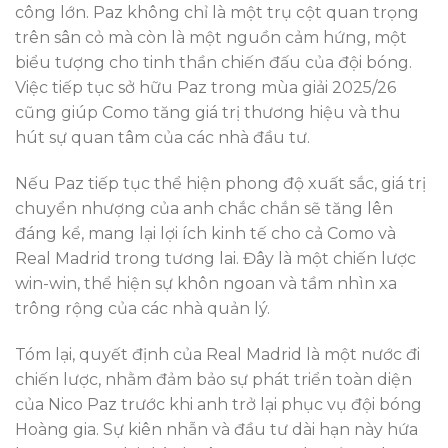
công lớn. Paz không chỉ là một trụ cột quan trọng
trên sân cỏ mà còn là một nguồn cảm hứng, một
biểu tượng cho tinh thần chiến đấu của đội bóng.
Việc tiếp tục sở hữu Paz trong mùa giải 2025/26
cũng giúp Como tăng giá trị thương hiệu và thu
hút sự quan tâm của các nhà đầu tư.
Nếu Paz tiếp tục thể hiện phong độ xuất sắc, giá trị
chuyển nhượng của anh chắc chắn sẽ tăng lên
đáng kể, mang lại lợi ích kinh tế cho cả Como và
Real Madrid trong tương lai. Đây là một chiến lược
win-win, thể hiện sự khôn ngoan và tầm nhìn xa
trông rộng của các nhà quản lý.
Tóm lại, quyết định của Real Madrid là một nước đi
chiến lược, nhằm đảm bảo sự phát triển toàn diện
của Nico Paz trước khi anh trở lại phục vụ đội bóng
Hoàng gia. Sự kiên nhẫn và đầu tư dài hạn này hứa