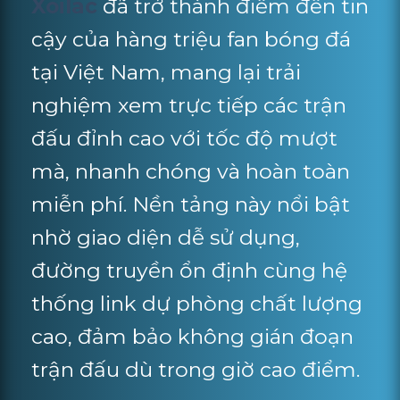
Xoilac
đã trở thành điểm đến tin
cậy của hàng triệu fan bóng đá
tại Việt Nam, mang lại trải
nghiệm xem trực tiếp các trận
đấu đỉnh cao với tốc độ mượt
mà, nhanh chóng và hoàn toàn
miễn phí. Nền tảng này nổi bật
nhờ giao diện dễ sử dụng,
đường truyền ổn định cùng hệ
thống link dự phòng chất lượng
cao, đảm bảo không gián đoạn
trận đấu dù trong giờ cao điểm.