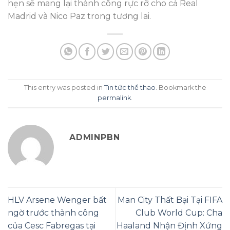
hẹn sẽ mang lại thành công rực rỡ cho cả Real
Madrid và Nico Paz trong tương lai.
This entry was posted in
Tin tức thể thao
. Bookmark the
permalink
.
ADMINPBN
HLV Arsene Wenger bất
Man City Thất Bại Tại FIFA
ngờ trước thành công
Club World Cup: Cha
của Cesc Fabregas tại
Haaland Nhận Định Xứng