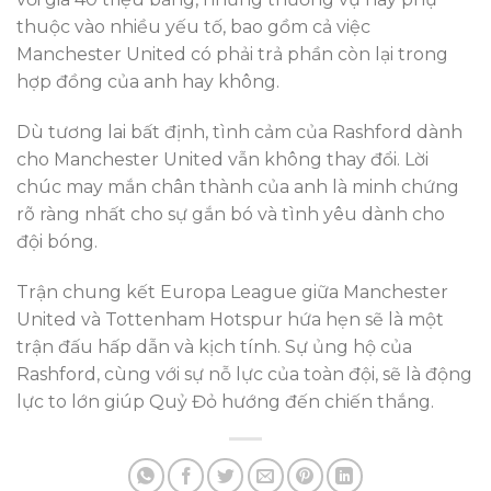
thuộc vào nhiều yếu tố, bao gồm cả việc
Manchester United có phải trả phần còn lại trong
hợp đồng của anh hay không.
Dù tương lai bất định, tình cảm của Rashford dành
cho Manchester United vẫn không thay đổi. Lời
chúc may mắn chân thành của anh là minh chứng
rõ ràng nhất cho sự gắn bó và tình yêu dành cho
đội bóng.
Trận chung kết Europa League giữa Manchester
United và Tottenham Hotspur hứa hẹn sẽ là một
trận đấu hấp dẫn và kịch tính. Sự ủng hộ của
Rashford, cùng với sự nỗ lực của toàn đội, sẽ là động
lực to lớn giúp Quỷ Đỏ hướng đến chiến thắng.