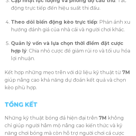
Cập nhật lực lượng và phong độ cầu thủ
: Tác
động trực tiếp đến hiệu suất thi đấu.
Theo dõi biến động kèo trực tiếp
: Phản ánh xu
hướng đánh giá của nhà cái và người chơi khác.
Quản lý vốn và lựa chọn thời điểm đặt cược
hợp lý
: Chia nhỏ cược để giảm rủi ro và tối ưu hóa
lợi nhuận.
Kết hợp những mẹo trên với dữ liệu kỹ thuật từ
7M
giúp nâng cao khả năng dự đoán kết quả và chọn
kèo phù hợp.
TỔNG KẾT
Những kỹ thuật bóng đá hiện đại trên
7M
không
chỉ giúp người hâm mộ nâng cao kiến thức và kỹ
năng chơi bóng mà còn hỗ trợ người chơi cá cược