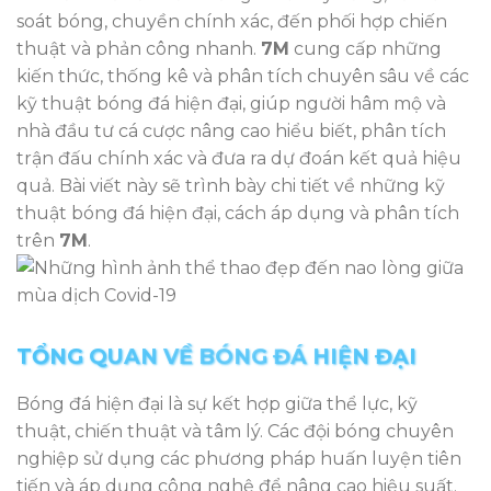
soát bóng, chuyền chính xác, đến phối hợp chiến
thuật và phản công nhanh.
7M
cung cấp những
kiến thức, thống kê và phân tích chuyên sâu về các
kỹ thuật bóng đá hiện đại, giúp người hâm mộ và
nhà đầu tư cá cược nâng cao hiểu biết, phân tích
trận đấu chính xác và đưa ra dự đoán kết quả hiệu
quả. Bài viết này sẽ trình bày chi tiết về những kỹ
thuật bóng đá hiện đại, cách áp dụng và phân tích
trên
7M
.
TỔNG QUAN VỀ BÓNG ĐÁ HIỆN ĐẠI
Bóng đá hiện đại là sự kết hợp giữa thể lực, kỹ
thuật, chiến thuật và tâm lý. Các đội bóng chuyên
nghiệp sử dụng các phương pháp huấn luyện tiên
tiến và áp dụng công nghệ để nâng cao hiệu suất.