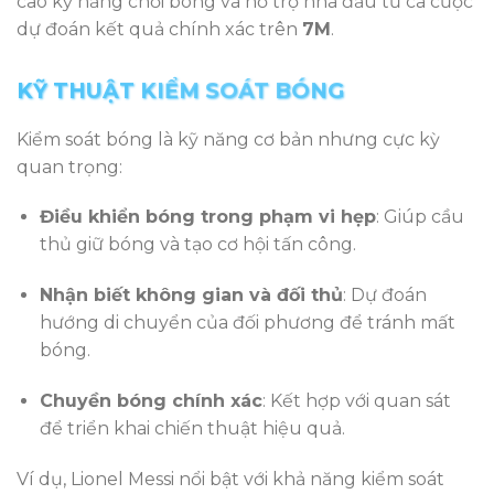
cao kỹ năng chơi bóng và hỗ trợ nhà đầu tư cá cược
dự đoán kết quả chính xác trên
7M
.
KỸ THUẬT KIỂM SOÁT BÓNG
Kiểm soát bóng là kỹ năng cơ bản nhưng cực kỳ
quan trọng:
Điều khiển bóng trong phạm vi hẹp
: Giúp cầu
thủ giữ bóng và tạo cơ hội tấn công.
Nhận biết không gian và đối thủ
: Dự đoán
hướng di chuyển của đối phương để tránh mất
bóng.
Chuyền bóng chính xác
: Kết hợp với quan sát
để triển khai chiến thuật hiệu quả.
Ví dụ, Lionel Messi nổi bật với khả năng kiểm soát