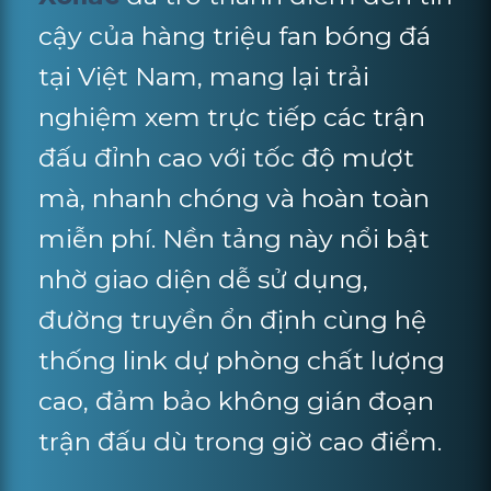
cậy của hàng triệu fan bóng đá
tại Việt Nam, mang lại trải
nghiệm xem trực tiếp các trận
đấu đỉnh cao với tốc độ mượt
mà, nhanh chóng và hoàn toàn
miễn phí. Nền tảng này nổi bật
nhờ giao diện dễ sử dụng,
đường truyền ổn định cùng hệ
thống link dự phòng chất lượng
cao, đảm bảo không gián đoạn
trận đấu dù trong giờ cao điểm.