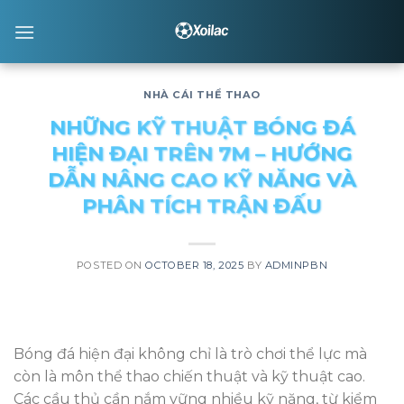
Skip
to
content
NHÀ CÁI THỂ THAO
NHỮNG KỸ THUẬT BÓNG ĐÁ
HIỆN ĐẠI TRÊN 7M – HƯỚNG
DẪN NÂNG CAO KỸ NĂNG VÀ
PHÂN TÍCH TRẬN ĐẤU
POSTED ON
OCTOBER 18, 2025
BY
ADMINPBN
Bóng đá hiện đại không chỉ là trò chơi thể lực mà
còn là môn thể thao chiến thuật và kỹ thuật cao.
Các cầu thủ cần nắm vững nhiều kỹ năng, từ kiểm