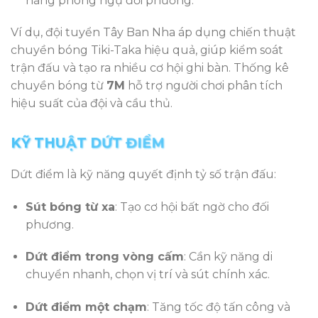
hàng phòng ngự đối phương.
Ví dụ, đội tuyển Tây Ban Nha áp dụng chiến thuật
chuyền bóng Tiki-Taka hiệu quả, giúp kiểm soát
trận đấu và tạo ra nhiều cơ hội ghi bàn. Thống kê
chuyền bóng từ
7M
hỗ trợ người chơi phân tích
hiệu suất của đội và cầu thủ.
KỸ THUẬT DỨT ĐIỂM
Dứt điểm là kỹ năng quyết định tỷ số trận đấu:
Sút bóng từ xa
: Tạo cơ hội bất ngờ cho đối
phương.
Dứt điểm trong vòng cấm
: Cần kỹ năng di
chuyển nhanh, chọn vị trí và sút chính xác.
Dứt điểm một chạm
: Tăng tốc độ tấn công và