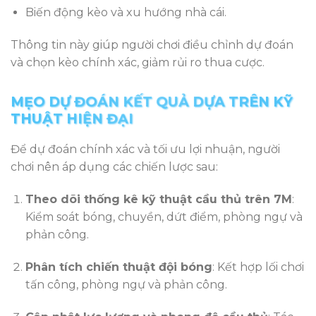
Biến động kèo và xu hướng nhà cái.
Thông tin này giúp người chơi điều chỉnh dự đoán
và chọn kèo chính xác, giảm rủi ro thua cược.
MẸO DỰ ĐOÁN KẾT QUẢ DỰA TRÊN KỸ
THUẬT HIỆN ĐẠI
Để dự đoán chính xác và tối ưu lợi nhuận, người
chơi nên áp dụng các chiến lược sau:
Theo dõi thống kê kỹ thuật cầu thủ trên 7M
:
Kiểm soát bóng, chuyền, dứt điểm, phòng ngự và
phản công.
Phân tích chiến thuật đội bóng
: Kết hợp lối chơi
tấn công, phòng ngự và phản công.