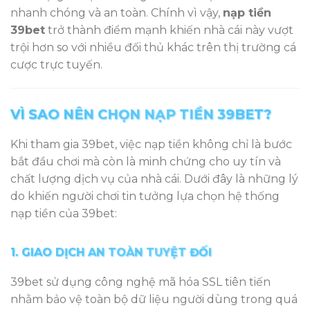
nhanh chóng và an toàn. Chính vì vậy,
nạp tiền
39bet
trở thành điểm mạnh khiến nhà cái này vượt
trội hơn so với nhiều đối thủ khác trên thị trường cá
cược trực tuyến.
VÌ SAO NÊN CHỌN NẠP TIỀN 39BET?
Khi tham gia 39bet, việc nạp tiền không chỉ là bước
bắt đầu chơi mà còn là minh chứng cho uy tín và
chất lượng dịch vụ của nhà cái. Dưới đây là những lý
do khiến người chơi tin tưởng lựa chọn hệ thống
nạp tiền của 39bet:
1. GIAO DỊCH AN TOÀN TUYỆT ĐỐI
39bet sử dụng công nghệ mã hóa SSL tiên tiến
nhằm bảo vệ toàn bộ dữ liệu người dùng trong quá