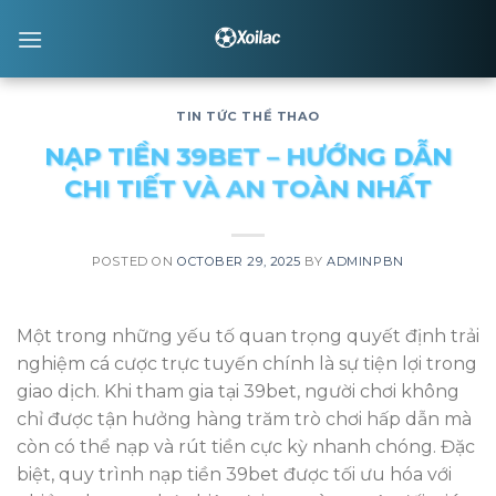
Skip
to
content
TIN TỨC THỂ THAO
NẠP TIỀN 39BET – HƯỚNG DẪN
CHI TIẾT VÀ AN TOÀN NHẤT
POSTED ON
OCTOBER 29, 2025
BY
ADMINPBN
Một trong những yếu tố quan trọng quyết định trải
nghiệm cá cược trực tuyến chính là sự tiện lợi trong
giao dịch. Khi tham gia tại 39bet, người chơi không
chỉ được tận hưởng hàng trăm trò chơi hấp dẫn mà
còn có thể nạp và rút tiền cực kỳ nhanh chóng. Đặc
biệt, quy trình nạp tiền 39bet được tối ưu hóa với