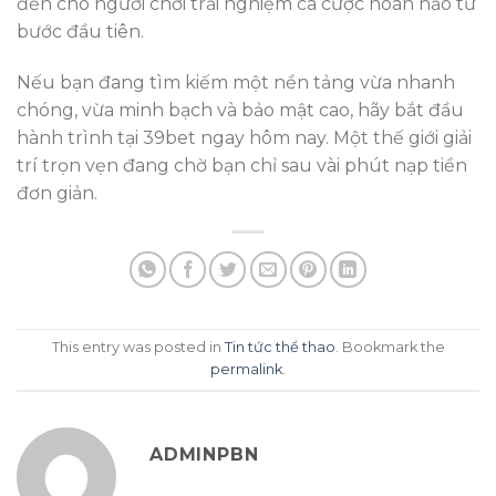
đến cho người chơi trải nghiệm cá cược hoàn hảo từ
bước đầu tiên.
Nếu bạn đang tìm kiếm một nền tảng vừa nhanh
chóng, vừa minh bạch và bảo mật cao, hãy bắt đầu
hành trình tại 39bet ngay hôm nay. Một thế giới giải
trí trọn vẹn đang chờ bạn chỉ sau vài phút nạp tiền
đơn giản.
This entry was posted in
Tin tức thể thao
. Bookmark the
permalink
.
ADMINPBN