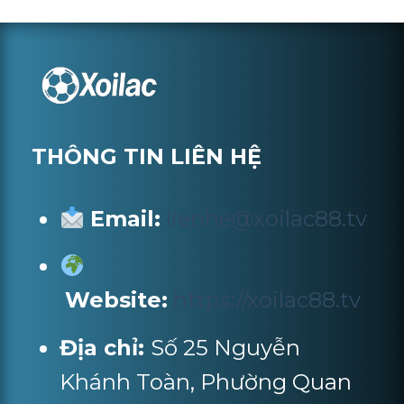
THÔNG TIN LIÊN HỆ
Email:
lienhe@xoilac88.tv
Website:
https://xoilac88.tv
Địa chỉ:
Số 25 Nguyễn
Khánh Toàn, Phường Quan