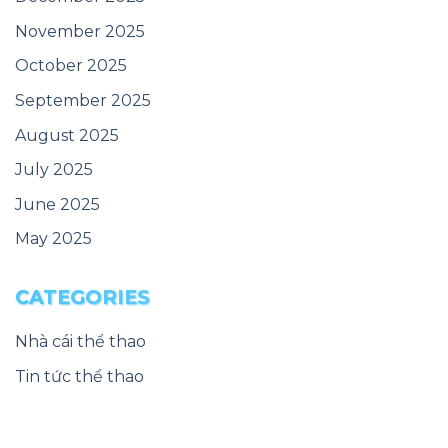
November 2025
October 2025
September 2025
August 2025
July 2025
June 2025
May 2025
CATEGORIES
Nhà cái thể thao
Tin tức thể thao