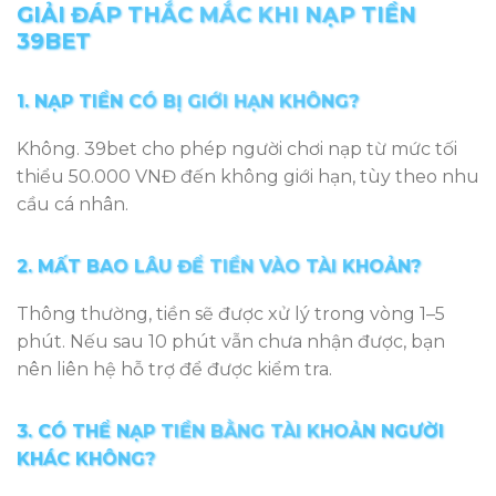
GIẢI ĐÁP THẮC MẮC KHI NẠP TIỀN
39BET
1. NẠP TIỀN CÓ BỊ GIỚI HẠN KHÔNG?
Không. 39bet cho phép người chơi nạp từ mức tối
thiểu 50.000 VNĐ đến không giới hạn, tùy theo nhu
cầu cá nhân.
2. MẤT BAO LÂU ĐỂ TIỀN VÀO TÀI KHOẢN?
Thông thường, tiền sẽ được xử lý trong vòng 1–5
phút. Nếu sau 10 phút vẫn chưa nhận được, bạn
nên liên hệ hỗ trợ để được kiểm tra.
3. CÓ THỂ NẠP TIỀN BẰNG TÀI KHOẢN NGƯỜI
KHÁC KHÔNG?