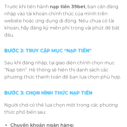
Trước khi tiến hành
nạp tiền 39bet
, bạn cần đăng
nhập vào tài khoản chính thức của mình trên
website hoặc ứng dụng di động. Nếu chưa có tài
khoản, hãy đăng ký miễn phí trong vài phút để bắt
đầu.
BƯỚC 2: TRUY CẬP MỤC “NẠP TIỀN”
Sau khi đăng nhập, tại giao diện chính chọn mục
“Nạp tiền”. Hệ thống sẽ hiển thị danh sách các
phương thức thanh toán để bạn lựa chọn phù hợp.
BƯỚC 3: CHỌN HÌNH THỨC NẠP TIỀN
Người chơi có thể lựa chọn một trong các phương
thức phổ biến sau:
Chuyển khoản ngân hàng: