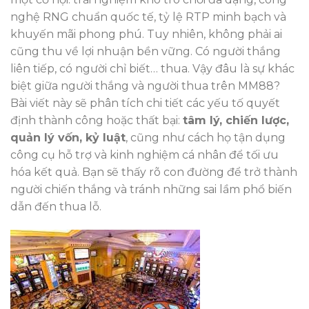
nghệ RNG chuẩn quốc tế, tỷ lệ RTP minh bạch và
khuyến mãi phong phú. Tuy nhiên, không phải ai
cũng thu về lợi nhuận bền vững. Có người thắng
liên tiếp, có người chỉ biết… thua. Vậy đâu là sự khác
biệt giữa người thắng và người thua trên MM88?
Bài viết này sẽ phân tích chi tiết các yếu tố quyết
định thành công hoặc thất bại:
tâm lý, chiến lược,
quản lý vốn, kỷ luật
, cũng như cách họ tận dụng
công cụ hỗ trợ và kinh nghiệm cá nhân để tối ưu
hóa kết quả. Bạn sẽ thấy rõ con đường để trở thành
người chiến thắng và tránh những sai lầm phổ biến
dẫn đến thua lỗ.