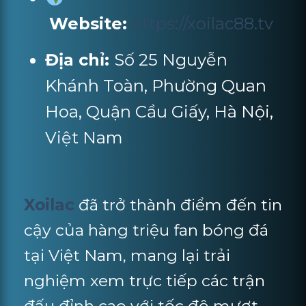
Website:
https://xoilac88.tv
Địa chỉ:
Số 25 Nguyễn
Khánh Toàn, Phường Quan
Hoa, Quận Cầu Giấy, Hà Nội,
Việt Nam
Xoilac
đã trở thành điểm đến tin
cậy của hàng triệu fan bóng đá
tại Việt Nam, mang lại trải
nghiệm xem trực tiếp các trận
đấu đỉnh cao với tốc độ mượt