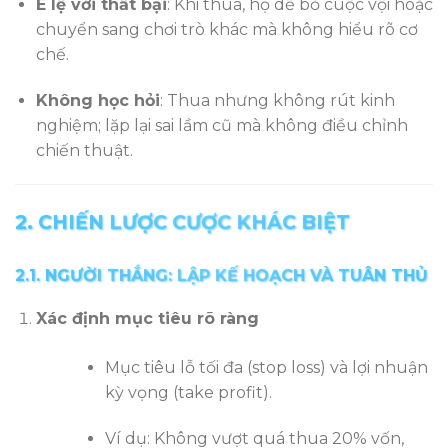
E lệ với thất bại
: Khi thua, họ dễ bỏ cuộc vội hoặc
chuyển sang chơi trò khác mà không hiểu rõ cơ
chế.
Không học hỏi
: Thua nhưng không rút kinh
nghiệm; lặp lại sai lầm cũ mà không điều chỉnh
chiến thuật.
2. CHIẾN LƯỢC CƯỢC KHÁC BIỆT
2.1. NGƯỜI THẮNG: LẬP KẾ HOẠCH VÀ TUÂN THỦ
Xác định mục tiêu rõ ràng
Mục tiêu lỗ tối đa (stop loss) và lợi nhuận
kỳ vọng (take profit).
Ví dụ: Không vượt quá thua 20% vốn,