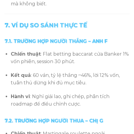
mà không biết.
7. VÍ DỤ SO SÁNH THỰC TẾ
7.1. TRƯỜNG HỢP NGƯỜI THẮNG – ANH F
Chiến thuật
: Flat betting baccarat cửa Banker 1%
vốn phiên, session 30 phút.
Kết quả
: 60 ván, tỷ lệ thắng ~46%, lời 12% vốn,
tuân thủ dừng khi đủ mục tiêu.
Hành vi
: Nghỉ giải lao, ghi chép, phân tích
roadmap để điều chỉnh cược.
7.2. TRƯỜNG HỢP NGƯỜI THUA – CHỊ G
Chiến thuật
: Martingale roulette ngoài