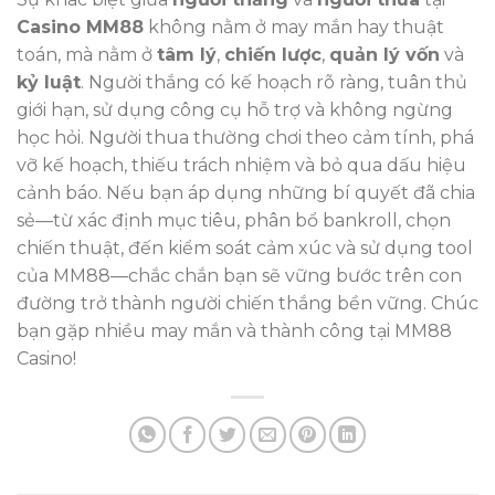
Casino MM88
không nằm ở may mắn hay thuật
toán, mà nằm ở
tâm lý
,
chiến lược
,
quản lý vốn
và
kỷ luật
. Người thắng có kế hoạch rõ ràng, tuân thủ
giới hạn, sử dụng công cụ hỗ trợ và không ngừng
học hỏi. Người thua thường chơi theo cảm tính, phá
vỡ kế hoạch, thiếu trách nhiệm và bỏ qua dấu hiệu
cảnh báo. Nếu bạn áp dụng những bí quyết đã chia
sẻ—từ xác định mục tiêu, phân bổ bankroll, chọn
chiến thuật, đến kiểm soát cảm xúc và sử dụng tool
của MM88—chắc chắn bạn sẽ vững bước trên con
đường trở thành người chiến thắng bền vững. Chúc
bạn gặp nhiều may mắn và thành công tại MM88
Casino!