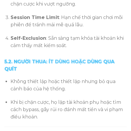
chặn cược khi vượt ngưỡng.
Session Time Limit
: Hạn chế thời gian chơi mỗi
phiên để tránh mải mê quá lâu.
Self-Exclusion
: Sẵn sàng tạm khóa tài khoản khi
cảm thấy mất kiểm soát.
5.2. NGƯỜI THUA: ÍT DÙNG HOẶC DÙNG QUA
QUÍT
Không thiết lập hoặc thiết lập nhưng bỏ qua
cảnh báo của hệ thống.
Khi bị chặn cược, họ lập tài khoản phụ hoặc tìm
cách bypass, gây rủi ro đánh mất tiền và vi phạm
điều khoản.