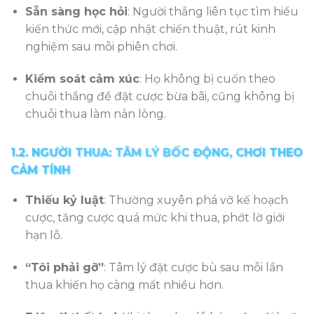
Sẵn sàng học hỏi
: Người thắng liên tục tìm hiểu
kiến thức mới, cập nhật chiến thuật, rút kinh
nghiệm sau mỗi phiên chơi.
Kiểm soát cảm xúc
: Họ không bị cuốn theo
chuỗi thắng để đặt cược bừa bãi, cũng không bị
chuỗi thua làm nản lòng.
1.2. NGƯỜI THUA: TÂM LÝ BỐC ĐỘNG, CHƠI THEO
CẢM TÍNH
Thiếu kỷ luật
: Thường xuyên phá vỡ kế hoạch
cược, tăng cược quá mức khi thua, phớt lờ giới
hạn lỗ.
“Tôi phải gỡ”
: Tâm lý đặt cược bù sau mỗi lần
thua khiến họ càng mất nhiều hơn.