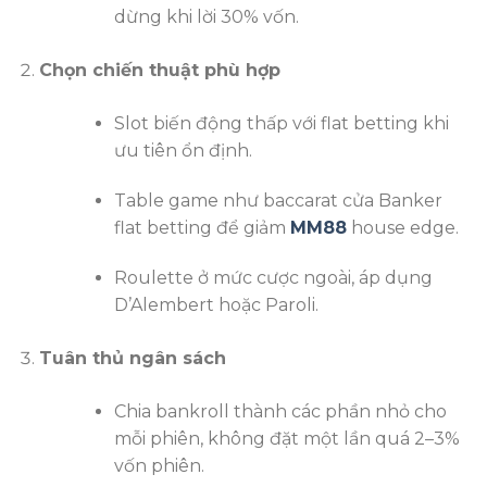
dừng khi lời 30% vốn.
Chọn chiến thuật phù hợp
Slot biến động thấp với flat betting khi
ưu tiên ổn định.
Table game như baccarat cửa Banker
flat betting để giảm
MM88
house edge.
Roulette ở mức cược ngoài, áp dụng
D’Alembert hoặc Paroli.
Tuân thủ ngân sách
Chia bankroll thành các phần nhỏ cho
mỗi phiên, không đặt một lần quá 2–3%
vốn phiên.