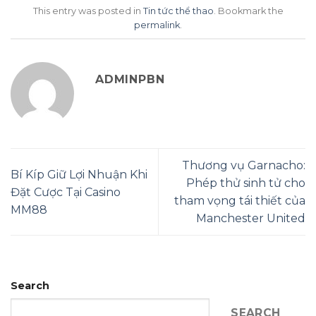
This entry was posted in
Tin tức thể thao
. Bookmark the
permalink
.
ADMINPBN
Thương vụ Garnacho:
Bí Kíp Giữ Lợi Nhuận Khi
Phép thử sinh tử cho
Đặt Cược Tại Casino
tham vọng tái thiết của
MM88
Manchester United
Search
SEARCH