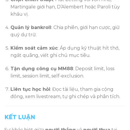
Martingale giới hạn, D’Alembert hoặc Paroli tùy
khẩu vị.
Quản lý bankroll
: Chia phiên, giới hạn cược, giữ
quỹ dự trữ.
Kiểm soát cảm xúc
: Áp dụng kỹ thuật hít thở,
ngắt quãng, viết ghi chú mục tiêu.
Tận dụng công cụ MM88
: Deposit limit, loss
limit, session limit, self-exclusion.
Liên tục học hỏi
: Đọc tài liệu, tham gia cộng
đồng, xem livestream, tự ghi chép và phân tích.
KẾT LUẬN
Sự khác biệt giữa
người thắng
và
người thua
tại