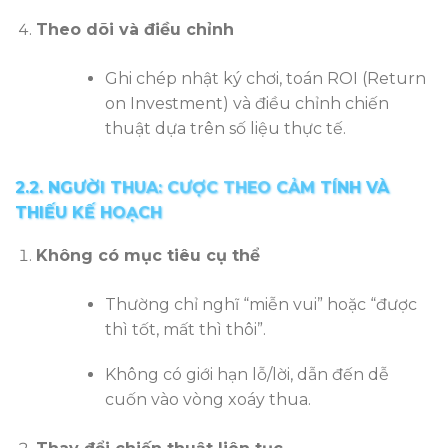
Theo dõi và điều chỉnh
Ghi chép nhật ký chơi, toán ROI (Return
on Investment) và điều chỉnh chiến
thuật dựa trên số liệu thực tế.
2.2. NGƯỜI THUA: CƯỢC THEO CẢM TÍNH VÀ
THIẾU KẾ HOẠCH
Không có mục tiêu cụ thể
Thường chỉ nghĩ “miễn vui” hoặc “được
thì tốt, mất thì thôi”.
Không có giới hạn lỗ/lời, dẫn đến dễ
cuốn vào vòng xoáy thua.