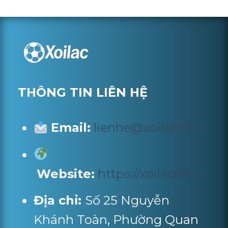
THÔNG TIN LIÊN HỆ
Email:
lienhe@xoilac88.tv
Website:
https://xoilac88.tv
Địa chỉ:
Số 25 Nguyễn
Khánh Toàn, Phường Quan