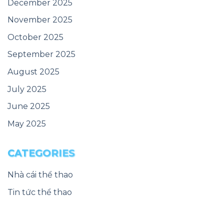
December 2025
November 2025
October 2025
September 2025
August 2025
July 2025
June 2025
May 2025
CATEGORIES
Nhà cái thể thao
Tin tức thể thao