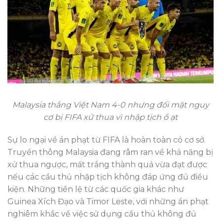
Malaysia thắng Việt Nam 4-0 nhưng đối mặt nguy
cơ bị FIFA xử thua vì nhập tịch ồ ạt
Sự lo ngại về án phạt từ FIFA là hoàn toàn có cơ sở.
Truyền thông Malaysia đang râm ran về khả năng bị
xử thua ngược, mất trắng thành quả vừa đạt được
nếu các cầu thủ nhập tịch không đáp ứng đủ điều
kiện. Những tiền lệ từ các quốc gia khác như
Guinea Xích Đạo và Timor Leste, với những án phạt
nghiêm khắc về việc sử dụng cầu thủ không đủ