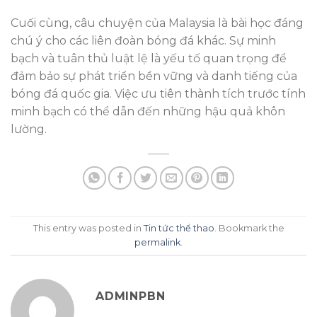
Cuối cùng, câu chuyện của Malaysia là bài học đáng
chú ý cho các liên đoàn bóng đá khác. Sự minh
bạch và tuân thủ luật lệ là yếu tố quan trọng để
đảm bảo sự phát triển bền vững và danh tiếng của
bóng đá quốc gia. Việc ưu tiên thành tích trước tính
minh bạch có thể dẫn đến những hậu quả khôn
lường.
This entry was posted in
Tin tức thể thao
. Bookmark the
permalink
.
ADMINPBN