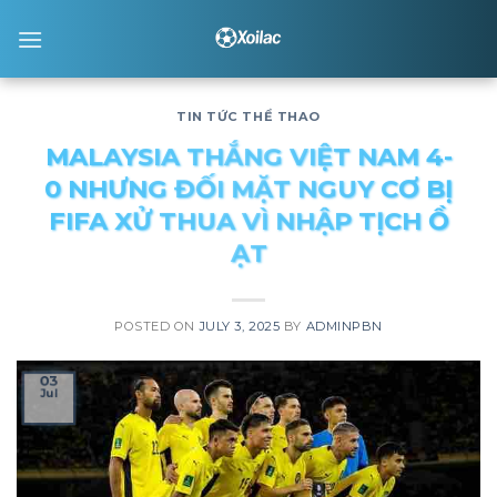
Skip
to
content
TIN TỨC THỂ THAO
MALAYSIA THẮNG VIỆT NAM 4-
0 NHƯNG ĐỐI MẶT NGUY CƠ BỊ
FIFA XỬ THUA VÌ NHẬP TỊCH Ồ
ẠT
POSTED ON
JULY 3, 2025
BY
ADMINPBN
03
Jul