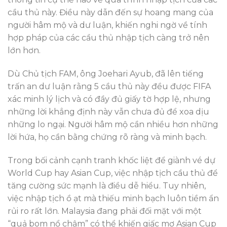
cầu thủ này. Điều này dẫn đến sự hoang mang của
người hâm mộ và dư luận, khiến nghi ngờ về tính
hợp pháp của các cầu thủ nhập tịch càng trở nên
lớn hơn.
Dù Chủ tịch FAM, ông Joehari Ayub, đã lên tiếng
trấn an dư luận rằng 5 cầu thủ này đều được FIFA
xác minh lý lịch và có đầy đủ giấy tờ hợp lệ, nhưng
những lời khẳng định này vẫn chưa đủ để xoa dịu
những lo ngại. Người hâm mộ cần nhiều hơn những
lời hứa, họ cần bằng chứng rõ ràng và minh bạch.
Trong bối cảnh cạnh tranh khốc liệt để giành vé dự
World Cup hay Asian Cup, việc nhập tịch cầu thủ để
tăng cường sức mạnh là điều dễ hiểu. Tuy nhiên,
việc nhập tịch ồ ạt mà thiếu minh bạch luôn tiềm ẩn
rủi ro rất lớn. Malaysia đang phải đối mặt với một
“quả bom nổ chậm” có thể khiến giấc mơ Asian Cup