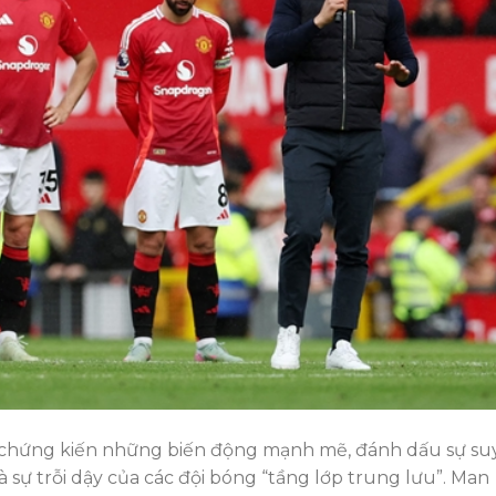
 chứng kiến những biến động mạnh mẽ, đánh dấu sự su
 sự trỗi dậy của các đội bóng “tầng lớp trung lưu”. Man