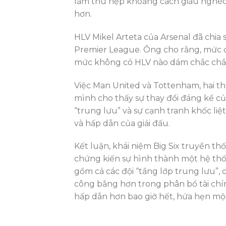
làm thu hẹp khoảng cách giàu nghèo 
hơn.
HLV Mikel Arteta của Arsenal đã chia
Premier League. Ông cho rằng, mức độ
mức không có HLV nào dám chắc chắ
Việc Man United và Tottenham, hai thà
mình cho thấy sự thay đổi đáng kể củ
“trung lưu” và sự cạnh tranh khốc liệ
và hấp dẫn của giải đấu.
Kết luận, khái niệm Big Six truyền 
chứng kiến sự hình thành một hệ thố
gồm cả các đội “tầng lớp trung lưu”, 
công bằng hơn trong phân bổ tài chín
hấp dẫn hơn bao giờ hết, hứa hẹn một 