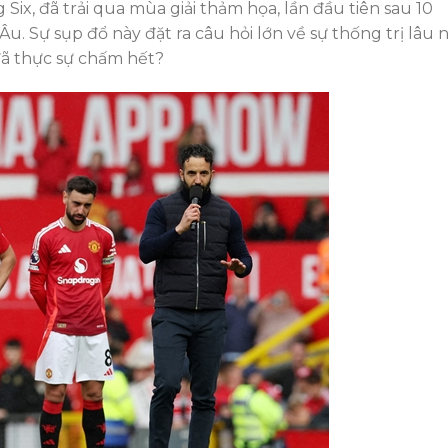
 Six, đã trải qua mùa giải thảm họa, lần đầu tiên sau 10
. Sự sụp đổ này đặt ra câu hỏi lớn về sự thống trị lâu 
đã thực sự chấm hết?