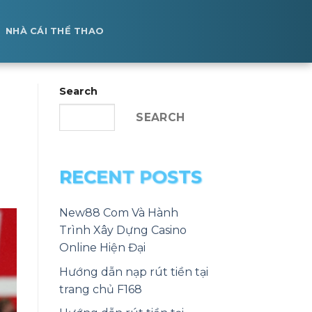
NHÀ CÁI THỂ THAO
Search
SEARCH
RECENT POSTS
New88 Com Và Hành
Trình Xây Dựng Casino
Online Hiện Đại
Hướng dẫn nạp rút tiền tại
trang chủ F168