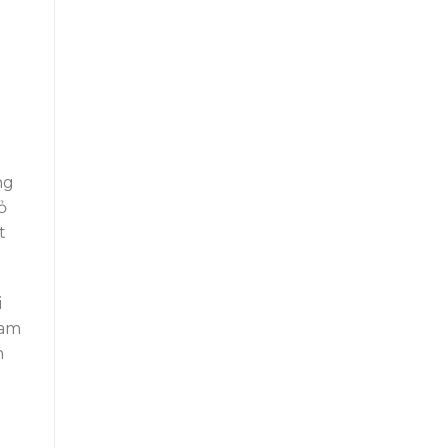
ng
ỏ
t
i
ham
h