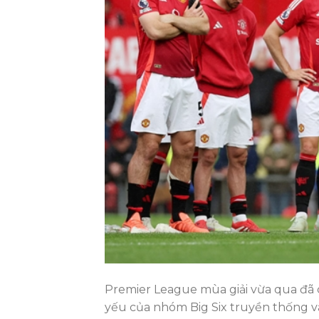
Premier League mùa giải vừa qua đã
yếu của nhóm Big Six truyền thống và