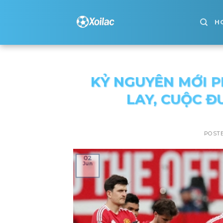
Skip
to
H
content
KỶ NGUYÊN MỚI P
LAY, CUỘC Đ
POST
02
Jun