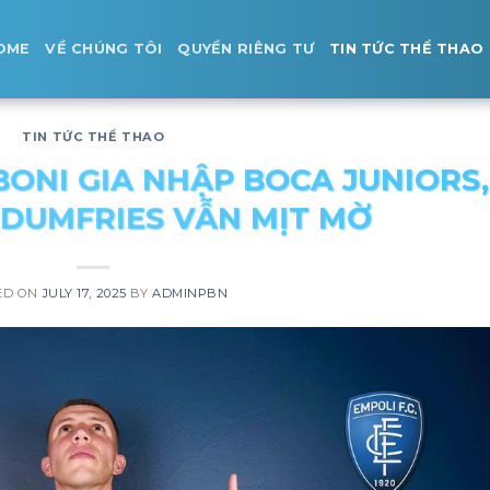
OME
VỀ CHÚNG TÔI
QUYỀN RIÊNG TƯ
TIN TỨC THỂ THAO
TIN TỨC THỂ THAO
BONI GIA NHẬP BOCA JUNIORS,
 DUMFRIES VẪN MỊT MỜ
ED ON
JULY 17, 2025
BY
ADMINPBN