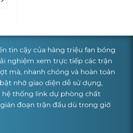
n tin cậy của hàng triệu fan bóng
rải nghiệm xem trực tiếp các trận
ượt mà, nhanh chóng và hoàn toàn
 bật nhờ giao diện dễ sử dụng,
 hệ thống link dự phòng chất
gián đoạn trận đấu dù trong giờ