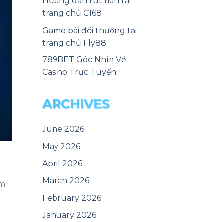
Hướng dẫn rút tiền tại
trang chủ C168
Game bài đổi thưởng tại
trang chủ Fly88
789BET Góc Nhìn Về
Casino Trực Tuyến
ARCHIVES
June 2026
May 2026
April 2026
March 2026
ăm
February 2026
January 2026