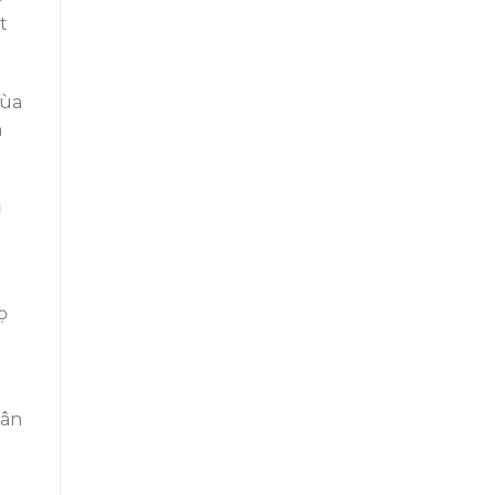
t
mùa
à
ủ
ọ
cân