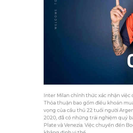
Inter Milan chính thức xác nhận việc
Thỏa thuận bao gồm điều khoản mua 
vọng của cầu thủ 22 tuổi người Argen
2020, đã có những trải nghiệm quý báu
Plate và Venezia. Việc chuyển đến Boc
khẳng định vị thế.