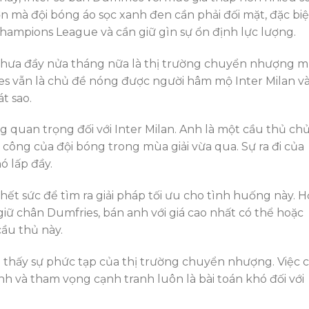
 lớn mà đội bóng áo sọc xanh đen cần phải đối mặt, đặc biệ
Champions League và cần giữ gìn sự ổn định lực lượng.
n chưa đầy nửa tháng nữa là thị trường chuyển nhượng 
es vẫn là chủ đề nóng được người hâm mộ Inter Milan v
t sao.
g quan trọng đối với Inter Milan. Anh là một cầu thủ ch
ông của đội bóng trong mùa giải vừa qua. Sự ra đi của
ó lấp đầy.
hết sức để tìm ra giải pháp tối ưu cho tình huống này. H
giữ chân Dumfries, bán anh với giá cao nhất có thể hoặc
cầu thủ này.
 thấy sự phức tạp của thị trường chuyển nhượng. Việc 
ình và tham vọng cạnh tranh luôn là bài toán khó đối với