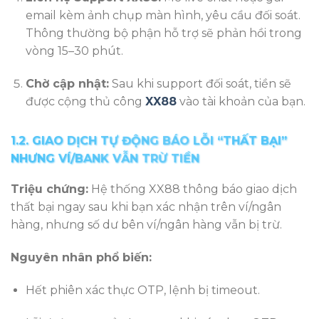
email kèm ảnh chụp màn hình, yêu cầu đối soát.
Thông thường bộ phận hỗ trợ sẽ phản hồi trong
vòng 15–30 phút.
Chờ cập nhật:
Sau khi support đối soát, tiền sẽ
được cộng thủ công
XX88
vào tài khoản của bạn.
1.2. GIAO DỊCH TỰ ĐỘNG BÁO LỖI “THẤT BẠI”
NHƯNG VÍ/BANK VẪN TRỪ TIỀN
Triệu chứng:
Hệ thống XX88 thông báo giao dịch
thất bại ngay sau khi bạn xác nhận trên ví/ngân
hàng, nhưng số dư bên ví/ngân hàng vẫn bị trừ.
Nguyên nhân phổ biến:
Hết phiên xác thực OTP, lệnh bị timeout.