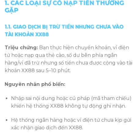
1. CÁC LOẠI SỰ CỐ NẠP TIỀN THƯỜNG
GẶP
1.1. GIAO DỊCH BỊ TRỪ TIỀN NHƯNG CHƯA VÀO
TÀI KHOẢN XX88
Triệu chứng:
Bạn thực hiện chuyển khoản, ví điện
tử hoặc nạp qua thẻ cào, số dư bên phía ngân
hàng/ví đã trừ nhưng số tiền chưa được cộng vào tài
khoản XX88 sau 5–10 phút.
Nguyên nhân phổ biến:
Nhập sai nội dung hoặc cú pháp (mã tham chiếu)
khiến hệ thống XX88 không tự động ghi nhận.
Hệ thống ngân hàng hoặc ví điện tử chưa kịp gửi
xác nhận giao dịch đến XX88.