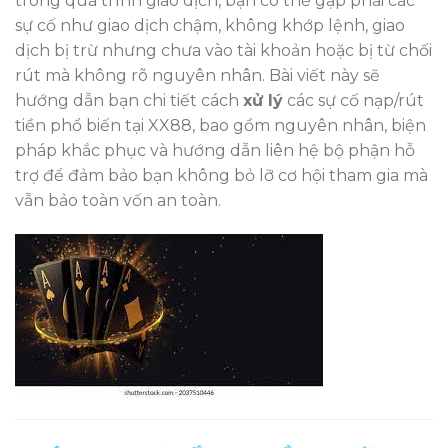
trong quá trình giao dịch, bạn có thể gặp phải các
sự cố như giao dịch chậm, không khớp lệnh, giao
dịch bị trừ nhưng chưa vào tài khoản hoặc bị từ chối
rút mà không rõ nguyên nhân. Bài viết này sẽ
hướng dẫn bạn chi tiết cách
xử lý
các sự cố nạp/rút
tiền phổ biến tại XX88, bao gồm nguyên nhân, biện
pháp khắc phục và hướng dẫn liên hệ bộ phận hỗ
trợ để đảm bảo bạn không bỏ lỡ cơ hội tham gia mà
vẫn bảo toàn vốn an toàn.