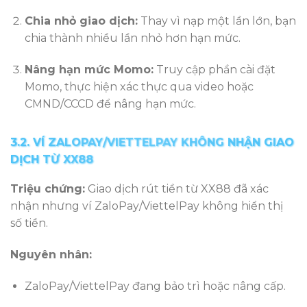
Chia nhỏ giao dịch:
Thay vì nạp một lần lớn, bạn
chia thành nhiều lần nhỏ hơn hạn mức.
Nâng hạn mức Momo:
Truy cập phần cài đặt
Momo, thực hiện xác thực qua video hoặc
CMND/CCCD để nâng hạn mức.
3.2. VÍ ZALOPAY/VIETTELPAY KHÔNG NHẬN GIAO
DỊCH TỪ XX88
Triệu chứng:
Giao dịch rút tiền từ XX88 đã xác
nhận nhưng ví ZaloPay/ViettelPay không hiển thị
số tiền.
Nguyên nhân:
ZaloPay/ViettelPay đang bảo trì hoặc nâng cấp.