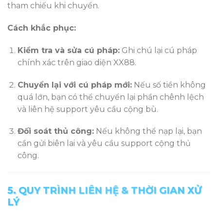
tham chiếu khi chuyển.
Cách khắc phục:
Kiểm tra và sửa cú pháp:
Ghi chú lại cú pháp
chính xác trên giao diện XX88.
Chuyển lại với cú pháp mới:
Nếu số tiền không
quá lớn, bạn có thể chuyển lại phần chênh lệch
và liên hệ support yêu cầu cộng bù.
Đối soát thủ công:
Nếu không thể nạp lại, bạn
cần gửi biên lai và yêu cầu support cộng thủ
công.
5. QUY TRÌNH LIÊN HỆ & THỜI GIAN XỬ
LÝ