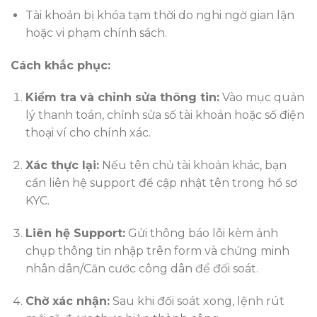
Tài khoản bị khóa tạm thời do nghi ngờ gian lận
hoặc vi phạm chính sách.
Cách khắc phục:
Kiểm tra và chỉnh sửa thông tin:
Vào mục quản
lý thanh toán, chỉnh sửa số tài khoản hoặc số điện
thoại ví cho chính xác.
Xác thực lại:
Nếu tên chủ tài khoản khác, bạn
cần liên hệ support để cập nhật tên trong hồ sơ
KYC.
Liên hệ Support:
Gửi thông báo lỗi kèm ảnh
chụp thông tin nhập trên form và chứng minh
nhân dân/Căn cước công dân để đối soát.
Chờ xác nhận:
Sau khi đối soát xong, lệnh rút