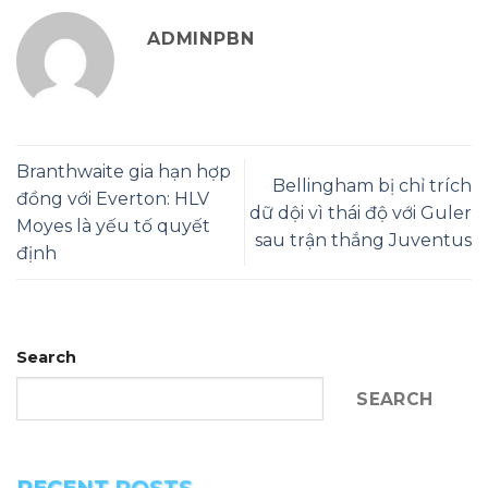
ADMINPBN
Branthwaite gia hạn hợp
Bellingham bị chỉ trích
đồng với Everton: HLV
dữ dội vì thái độ với Guler
Moyes là yếu tố quyết
sau trận thắng Juventus
định
Search
SEARCH