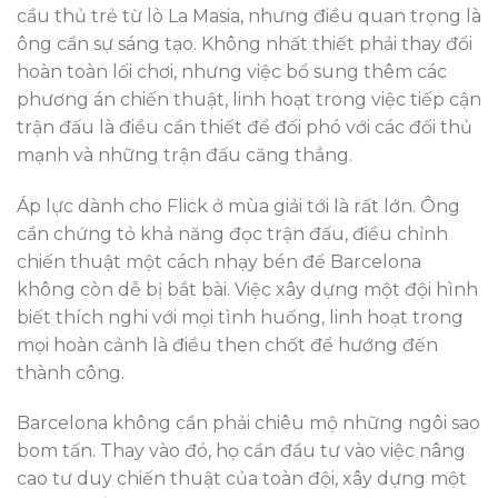
cầu thủ trẻ từ lò La Masia, nhưng điều quan trọng là
ông cần sự sáng tạo. Không nhất thiết phải thay đổi
hoàn toàn lối chơi, nhưng việc bổ sung thêm các
phương án chiến thuật, linh hoạt trong việc tiếp cận
trận đấu là điều cần thiết để đối phó với các đối thủ
mạnh và những trận đấu căng thẳng.
Áp lực dành cho Flick ở mùa giải tới là rất lớn. Ông
cần chứng tỏ khả năng đọc trận đấu, điều chỉnh
chiến thuật một cách nhạy bén để Barcelona
không còn dễ bị bắt bài. Việc xây dựng một đội hình
biết thích nghi với mọi tình huống, linh hoạt trong
mọi hoàn cảnh là điều then chốt để hướng đến
thành công.
Barcelona không cần phải chiêu mộ những ngôi sao
bom tấn. Thay vào đó, họ cần đầu tư vào việc nâng
cao tư duy chiến thuật của toàn đội, xây dựng một