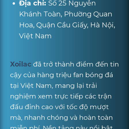
Địa chỉ:
Số 25 Nguyễn
Khánh Toàn, Phường Quan
Hoa, Quận Cầu Giấy, Hà Nội,
Việt Nam
Xoilac
đã trở thành điểm đến tin
cậy của hàng triệu fan bóng đá
tại Việt Nam, mang lại trải
nghiệm xem trực tiếp các trận
đấu đỉnh cao với tốc độ mượt
mà, nhanh chóng và hoàn toàn
miễn phí. Nền tảng này nổi bật