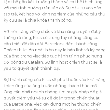
tập thể gắn kết, trưởng thành và có thể thích ứng
với mọi tình huống trên sân cỏ. Sự đầu tư vào đào
tạo trẻ, kết hợp với kinh nghiệm của những cầu thủ
kỳ cựu sẽ là chìa khóa thành công.
Với nền tảng vững chắc và khả năng truyền đạt ý
tưởng rõ ràng, Flick có trong tay những công cụ
cần thiết để dẫn dắt Barcelona đến thành công.
Thách thức lớn nhất hiện nay là bản lĩnh và kỹ năng
của ông trong việc tiếp tục hành trình phục hưng
đội bóng xứ Catalan. Sự linh hoạt chiến thuật sẽ là
yếu tố quyết định thành bại.
Sự thành công của Flick sẽ phụ thuộc vào khả năng
thích ứng của ông trước những thách thức mới.
Ông cần phải nhanh chóng tìm ra giải pháp để giải
quyết điểm yếu về sự dễ đoán trong chiến thuật
của Barcelona. Việc xây dựng một hệ thống chiến