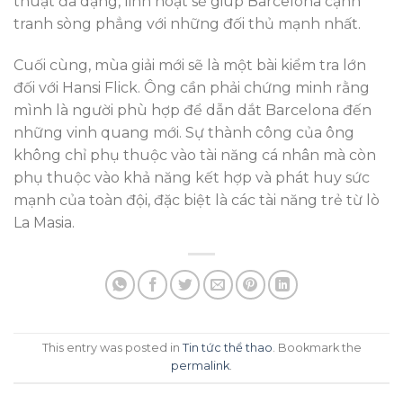
thuật đa dạng, linh hoạt sẽ giúp Barcelona cạnh
tranh sòng phẳng với những đối thủ mạnh nhất.
Cuối cùng, mùa giải mới sẽ là một bài kiểm tra lớn
đối với Hansi Flick. Ông cần phải chứng minh rằng
mình là người phù hợp để dẫn dắt Barcelona đến
những vinh quang mới. Sự thành công của ông
không chỉ phụ thuộc vào tài năng cá nhân mà còn
phụ thuộc vào khả năng kết hợp và phát huy sức
mạnh của toàn đội, đặc biệt là các tài năng trẻ từ lò
La Masia.
This entry was posted in
Tin tức thể thao
. Bookmark the
permalink
.