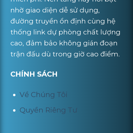
nhờ giao diện dễ sử dụng,
đường truyền ổn định cùng hệ
thống link dự phòng chất lượng
cao, đảm bảo không gián đoạn
trận đấu dù trong giờ cao điểm.
CHÍNH SÁCH
Về Chúng Tôi
Quyền Riêng Tư