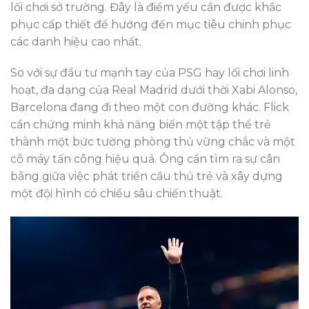
lối chơi sở trường. Đây là điểm yếu cần được khắc
phục cấp thiết để hướng đến mục tiêu chinh phục
các danh hiệu cao nhất.
So với sự đầu tư mạnh tay của PSG hay lối chơi linh
hoạt, đa dạng của Real Madrid dưới thời Xabi Alonso,
Barcelona đang đi theo một con đường khác. Flick
cần chứng minh khả năng biến một tập thể trẻ
thành một bức tường phòng thủ vững chắc và một
cỗ máy tấn công hiệu quả. Ông cần tìm ra sự cân
bằng giữa việc phát triển cầu thủ trẻ và xây dựng
một đội hình có chiều sâu chiến thuật.