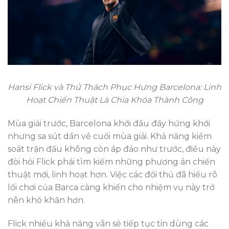
Hansi Flick và Thử Thách Phục Hưng Barcelona: Linh
Hoạt Chiến Thuật Là Chìa Khóa Thành Công
Mùa giải trước, Barcelona khởi đầu đầy hứng khởi
nhưng sa sút dần về cuối mùa giải. Khả năng kiểm
soát trận đấu không còn áp đảo như trước, điều này
đòi hỏi Flick phải tìm kiếm những phương án chiến
thuật mới, linh hoạt hơn. Việc các đối thủ đã hiểu rõ
lối chơi của Barca càng khiến cho nhiệm vụ này trở
nên khó khăn hơn.
Flick nhiều khả năng vẫn sẽ tiếp tục tin dùng các