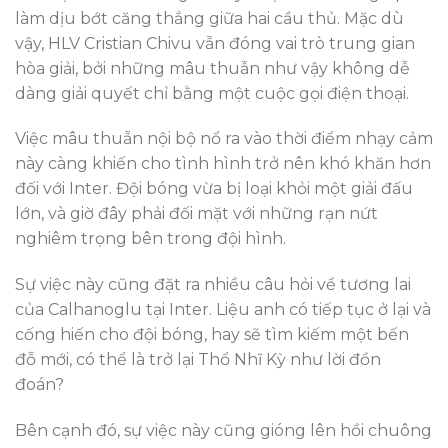
làm dịu bớt căng thẳng giữa hai cầu thủ. Mặc dù
vậy, HLV Cristian Chivu vẫn đóng vai trò trung gian
hòa giải, bởi những mâu thuẫn như vậy không dễ
dàng giải quyết chỉ bằng một cuộc gọi điện thoại.
Việc mâu thuẫn nội bộ nổ ra vào thời điểm nhạy cảm
này càng khiến cho tình hình trở nên khó khăn hơn
đối với Inter. Đội bóng vừa bị loại khỏi một giải đấu
lớn, và giờ đây phải đối mặt với những rạn nứt
nghiêm trọng bên trong đội hình.
Sự việc này cũng đặt ra nhiều câu hỏi về tương lai
của Calhanoglu tại Inter. Liệu anh có tiếp tục ở lại và
cống hiến cho đội bóng, hay sẽ tìm kiếm một bến
đỗ mới, có thể là trở lại Thổ Nhĩ Kỳ như lời đồn
đoán?
Bên cạnh đó, sự việc này cũng gióng lên hồi chuông