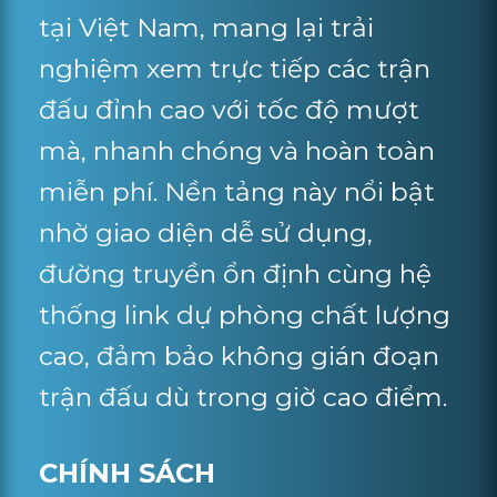
tại Việt Nam, mang lại trải
nghiệm xem trực tiếp các trận
đấu đỉnh cao với tốc độ mượt
mà, nhanh chóng và hoàn toàn
miễn phí. Nền tảng này nổi bật
nhờ giao diện dễ sử dụng,
đường truyền ổn định cùng hệ
thống link dự phòng chất lượng
cao, đảm bảo không gián đoạn
trận đấu dù trong giờ cao điểm.
CHÍNH SÁCH