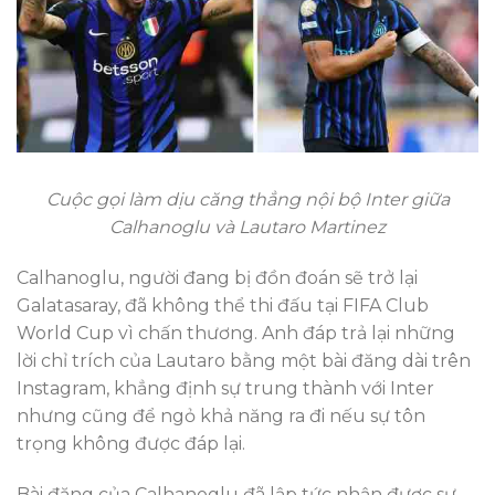
Cuộc gọi làm dịu căng thẳng nội bộ Inter giữa
Calhanoglu và Lautaro Martinez
Calhanoglu, người đang bị đồn đoán sẽ trở lại
Galatasaray, đã không thể thi đấu tại FIFA Club
World Cup vì chấn thương. Anh đáp trả lại những
lời chỉ trích của Lautaro bằng một bài đăng dài trên
Instagram, khẳng định sự trung thành với Inter
nhưng cũng để ngỏ khả năng ra đi nếu sự tôn
trọng không được đáp lại.
Bài đăng của Calhanoglu đã lập tức nhận được sự