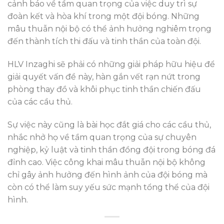
cảnh báo về tầm quan trọng của việc duy trì sự
đoàn kết và hòa khí trong một đội bóng. Những
mâu thuẫn nội bộ có thể ảnh hưởng nghiêm trọng
đến thành tích thi đấu và tinh thần của toàn đội.
HLV Inzaghi sẽ phải có những giải pháp hữu hiệu để
giải quyết vấn đề này, hàn gắn vết rạn nứt trong
phòng thay đồ và khôi phục tinh thần chiến đấu
của các cầu thủ.
Sự việc này cũng là bài học đắt giá cho các cầu thủ,
nhắc nhở họ về tầm quan trọng của sự chuyên
nghiệp, kỷ luật và tinh thần đồng đội trong bóng đá
đỉnh cao. Việc công khai mâu thuẫn nội bộ không
chỉ gây ảnh hưởng đến hình ảnh của đội bóng mà
còn có thể làm suy yếu sức mạnh tổng thể của đội
hình.