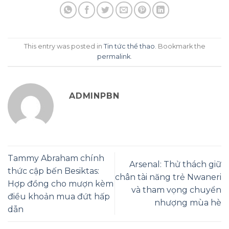
This entry was posted in
Tin tức thể thao
. Bookmark the
permalink
.
ADMINPBN
Tammy Abraham chính
Arsenal: Thử thách giữ
thức cập bến Besiktas:
chân tài năng trẻ Nwaneri
Hợp đồng cho mượn kèm
và tham vọng chuyển
điều khoản mua đứt hấp
nhượng mùa hè
dẫn