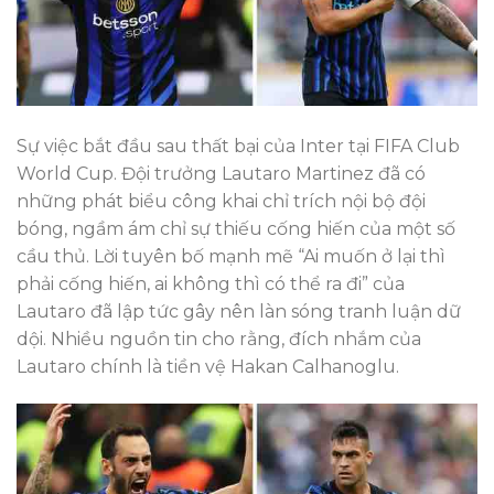
Sự việc bắt đầu sau thất bại của Inter tại FIFA Club
World Cup. Đội trưởng Lautaro Martinez đã có
những phát biểu công khai chỉ trích nội bộ đội
bóng, ngầm ám chỉ sự thiếu cống hiến của một số
cầu thủ. Lời tuyên bố mạnh mẽ “Ai muốn ở lại thì
phải cống hiến, ai không thì có thể ra đi” của
Lautaro đã lập tức gây nên làn sóng tranh luận dữ
dội. Nhiều nguồn tin cho rằng, đích nhắm của
Lautaro chính là tiền vệ Hakan Calhanoglu.