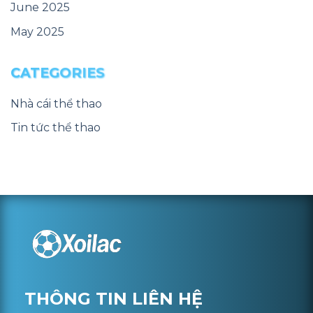
June 2025
May 2025
CATEGORIES
Nhà cái thể thao
Tin tức thể thao
THÔNG TIN LIÊN HỆ