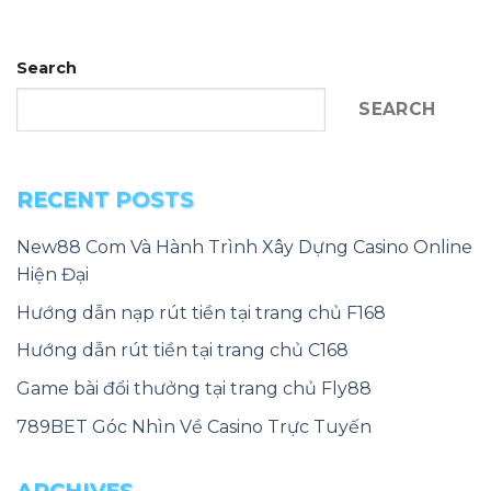
Search
SEARCH
RECENT POSTS
New88 Com Và Hành Trình Xây Dựng Casino Online
Hiện Đại
Hướng dẫn nạp rút tiền tại trang chủ F168
Hướng dẫn rút tiền tại trang chủ C168
Game bài đổi thưởng tại trang chủ Fly88
789BET Góc Nhìn Về Casino Trực Tuyến
ARCHIVES