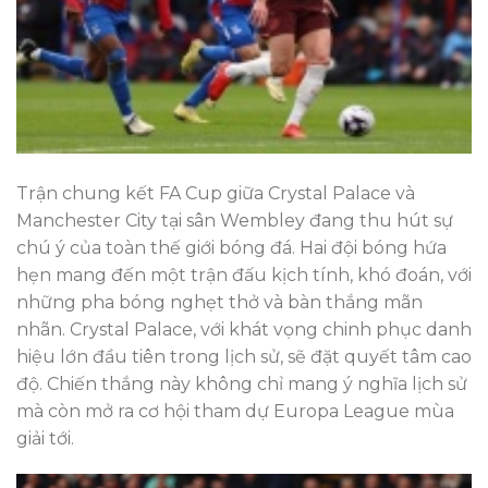
Trận chung kết FA Cup giữa Crystal Palace và
Manchester City tại sân Wembley đang thu hút sự
chú ý của toàn thế giới bóng đá. Hai đội bóng hứa
hẹn mang đến một trận đấu kịch tính, khó đoán, với
những pha bóng nghẹt thở và bàn thắng mãn
nhãn. Crystal Palace, với khát vọng chinh phục danh
hiệu lớn đầu tiên trong lịch sử, sẽ đặt quyết tâm cao
độ. Chiến thắng này không chỉ mang ý nghĩa lịch sử
mà còn mở ra cơ hội tham dự Europa League mùa
giải tới.