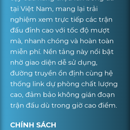
tại Việt Nam, mang lại trải
nghiệm xem trực tiếp các trận
đấu đỉnh cao với tốc độ mượt
mà, nhanh chóng và hoàn toàn
miễn phí. Nền tảng này nổi bật
nhờ giao diện dễ sử dụng,
đường truyền ổn định cùng hệ
thống link dự phòng chất lượng
cao, đảm bảo không gián đoạn
trận đấu dù trong giờ cao điểm.
CHÍNH SÁCH