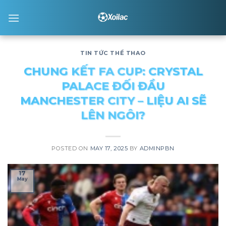
Skip
to
content
TIN TỨC THỂ THAO
CHUNG KẾT FA CUP: CRYSTAL
PALACE ĐỐI ĐẦU
MANCHESTER CITY – LIỆU AI SẼ
LÊN NGÔI?
POSTED ON
MAY 17, 2025
BY
ADMINPBN
17
May