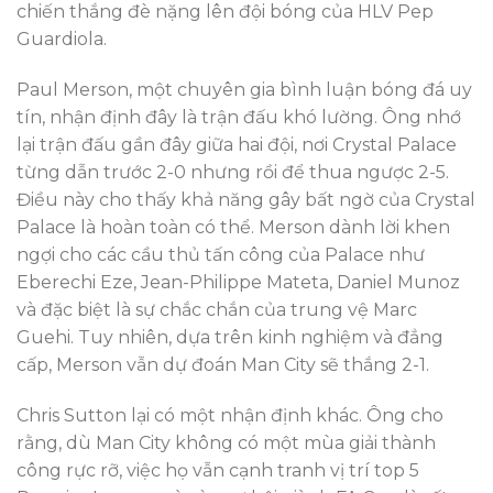
chiến thắng đè nặng lên đội bóng của HLV Pep
Guardiola.
Paul Merson, một chuyên gia bình luận bóng đá uy
tín, nhận định đây là trận đấu khó lường. Ông nhớ
lại trận đấu gần đây giữa hai đội, nơi Crystal Palace
từng dẫn trước 2-0 nhưng rồi để thua ngược 2-5.
Điều này cho thấy khả năng gây bất ngờ của Crystal
Palace là hoàn toàn có thể. Merson dành lời khen
ngợi cho các cầu thủ tấn công của Palace như
Eberechi Eze, Jean-Philippe Mateta, Daniel Munoz
và đặc biệt là sự chắc chắn của trung vệ Marc
Guehi. Tuy nhiên, dựa trên kinh nghiệm và đẳng
cấp, Merson vẫn dự đoán Man City sẽ thắng 2-1.
Chris Sutton lại có một nhận định khác. Ông cho
rằng, dù Man City không có một mùa giải thành
công rực rỡ, việc họ vẫn cạnh tranh vị trí top 5