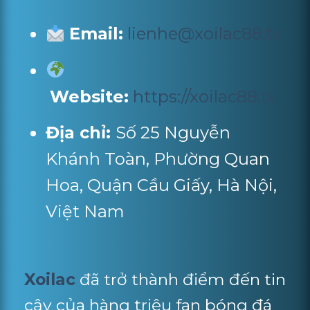
Email:
lienhe@xoilac88.tv
Website:
https://xoilac88.tv
Địa chỉ:
Số 25 Nguyễn
Khánh Toàn, Phường Quan
Hoa, Quận Cầu Giấy, Hà Nội,
Việt Nam
Xoilac
đã trở thành điểm đến tin
cậy của hàng triệu fan bóng đá