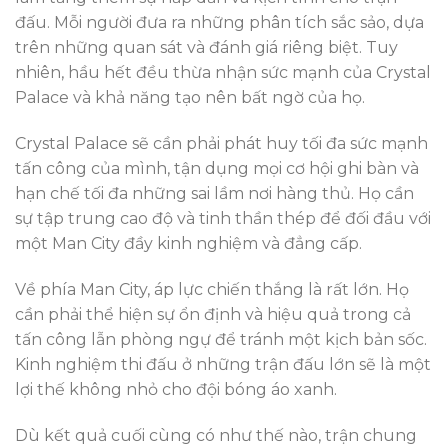
đấu. Mỗi người đưa ra những phân tích sắc sảo, dựa
trên những quan sát và đánh giá riêng biệt. Tuy
nhiên, hầu hết đều thừa nhận sức mạnh của Crystal
Palace và khả năng tạo nên bất ngờ của họ.
Crystal Palace sẽ cần phải phát huy tối đa sức mạnh
tấn công của mình, tận dụng mọi cơ hội ghi bàn và
hạn chế tối đa những sai lầm nơi hàng thủ. Họ cần
sự tập trung cao độ và tinh thần thép để đối đầu với
một Man City đầy kinh nghiệm và đẳng cấp.
Về phía Man City, áp lực chiến thắng là rất lớn. Họ
cần phải thể hiện sự ổn định và hiệu quả trong cả
tấn công lẫn phòng ngự để tránh một kịch bản sốc.
Kinh nghiệm thi đấu ở những trận đấu lớn sẽ là một
lợi thế không nhỏ cho đội bóng áo xanh.
Dù kết quả cuối cùng có như thế nào, trận chung