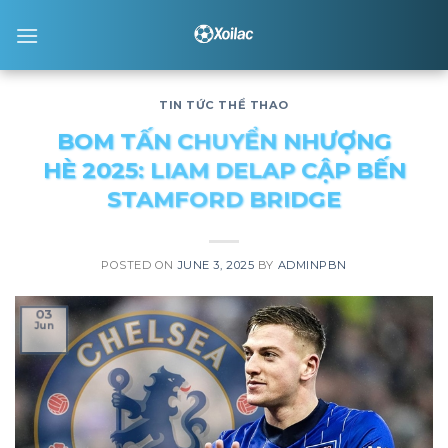
Skip
to
content
TIN TỨC THỂ THAO
BOM TẤN CHUYỂN NHƯỢNG
HÈ 2025: LIAM DELAP CẬP BẾN
STAMFORD BRIDGE
POSTED ON
JUNE 3, 2025
BY
ADMINPBN
03
Jun