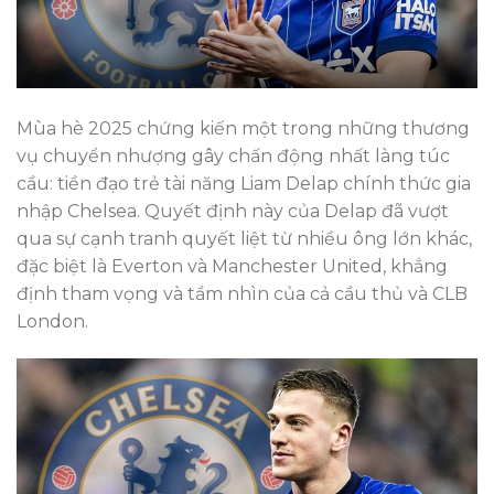
Mùa hè 2025 chứng kiến một trong những thương
vụ chuyển nhượng gây chấn động nhất làng túc
cầu: tiền đạo trẻ tài năng Liam Delap chính thức gia
nhập Chelsea. Quyết định này của Delap đã vượt
qua sự cạnh tranh quyết liệt từ nhiều ông lớn khác,
đặc biệt là Everton và Manchester United, khẳng
định tham vọng và tầm nhìn của cả cầu thủ và CLB
London.