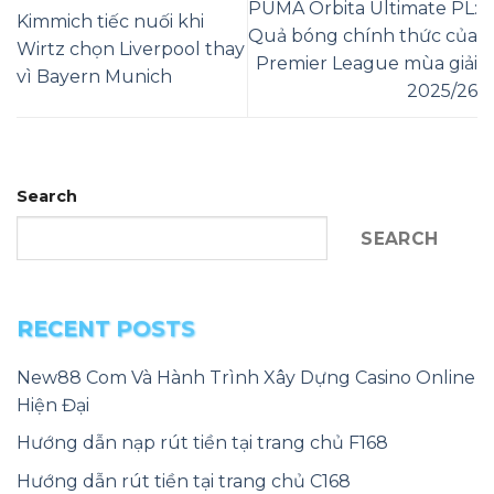
PUMA Orbita Ultimate PL:
Kimmich tiếc nuối khi
Quả bóng chính thức của
Wirtz chọn Liverpool thay
Premier League mùa giải
vì Bayern Munich
2025/26
Search
SEARCH
RECENT POSTS
New88 Com Và Hành Trình Xây Dựng Casino Online
Hiện Đại
Hướng dẫn nạp rút tiền tại trang chủ F168
Hướng dẫn rút tiền tại trang chủ C168