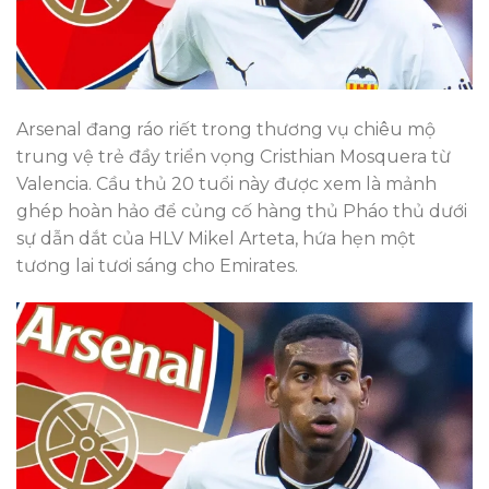
Arsenal đang ráo riết trong thương vụ chiêu mộ
trung vệ trẻ đầy triển vọng Cristhian Mosquera từ
Valencia. Cầu thủ 20 tuổi này được xem là mảnh
ghép hoàn hảo để củng cố hàng thủ Pháo thủ dưới
sự dẫn dắt của HLV Mikel Arteta, hứa hẹn một
tương lai tươi sáng cho Emirates.