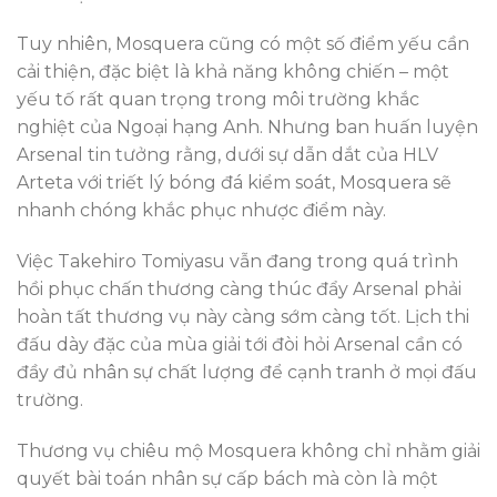
Tuy nhiên, Mosquera cũng có một số điểm yếu cần
cải thiện, đặc biệt là khả năng không chiến – một
yếu tố rất quan trọng trong môi trường khắc
nghiệt của Ngoại hạng Anh. Nhưng ban huấn luyện
Arsenal tin tưởng rằng, dưới sự dẫn dắt của HLV
Arteta với triết lý bóng đá kiểm soát, Mosquera sẽ
nhanh chóng khắc phục nhược điểm này.
Việc Takehiro Tomiyasu vẫn đang trong quá trình
hồi phục chấn thương càng thúc đẩy Arsenal phải
hoàn tất thương vụ này càng sớm càng tốt. Lịch thi
đấu dày đặc của mùa giải tới đòi hỏi Arsenal cần có
đầy đủ nhân sự chất lượng để cạnh tranh ở mọi đấu
trường.
Thương vụ chiêu mộ Mosquera không chỉ nhằm giải
quyết bài toán nhân sự cấp bách mà còn là một