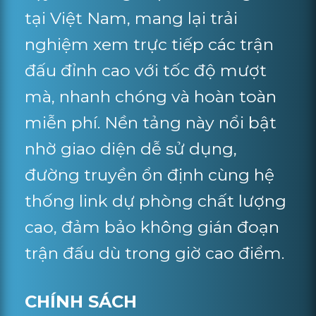
tại Việt Nam, mang lại trải
nghiệm xem trực tiếp các trận
đấu đỉnh cao với tốc độ mượt
mà, nhanh chóng và hoàn toàn
miễn phí. Nền tảng này nổi bật
nhờ giao diện dễ sử dụng,
đường truyền ổn định cùng hệ
thống link dự phòng chất lượng
cao, đảm bảo không gián đoạn
trận đấu dù trong giờ cao điểm.
CHÍNH SÁCH