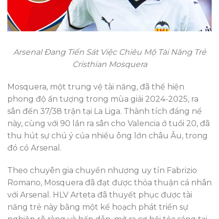
Arsenal Đang Tiến Sát Việc Chiêu Mộ Tài Năng Trẻ
Cristhian Mosquera
Mosquera, một trung vệ tài năng, đã thể hiện
phong độ ấn tượng trong mùa giải 2024-2025, ra
sân đến 37/38 trận tại La Liga. Thành tích đáng nể
này, cùng với 90 lần ra sân cho Valencia ở tuổi 20, đã
thu hút sự chú ý của nhiều ông lớn châu Âu, trong
đó có Arsenal.
Theo chuyên gia chuyển nhượng uy tín Fabrizio
Romano, Mosquera đã đạt được thỏa thuận cá nhân
với Arsenal. HLV Arteta đã thuyết phục được tài
năng trẻ này bằng một kế hoạch phát triển sự