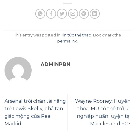
This entry was posted in
Tin tức thể thao
. Bookmark the
permalink
.
ADMINPBN
Arsenal trói chân tài năng
Wayne Rooney: Huyền
trẻ Lewis-Skelly, phá tan
thoại MU có thể trở lại
giấc mộng của Real
nghiệp huấn luyện tại
Madrid
Macclesfield FC?