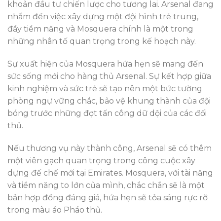
khoản đầu tư chiến lược cho tương lai. Arsenal đang
nhắm đến việc xây dựng một đội hình trẻ trung,
đầy tiềm năng và Mosquera chính là một trong
những nhân tố quan trọng trong kế hoạch này.
Sự xuất hiện của Mosquera hứa hẹn sẽ mang đến
sức sống mới cho hàng thủ Arsenal. Sự kết hợp giữa
kinh nghiệm và sức trẻ sẽ tạo nên một bức tường
phòng ngự vững chắc, bảo vệ khung thành của đội
bóng trước những đợt tấn công dữ dội của các đối
thủ.
Nếu thương vụ này thành công, Arsenal sẽ có thêm
một viên gạch quan trọng trong công cuộc xây
dựng đế chế mới tại Emirates. Mosquera, với tài năng
và tiềm năng to lớn của mình, chắc chắn sẽ là một
bản hợp đồng đáng giá, hứa hẹn sẽ tỏa sáng rực rỡ
trong màu áo Pháo thủ.