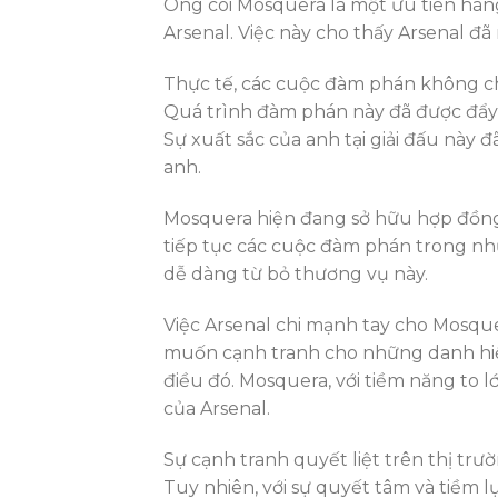
Ông coi Mosquera là một ưu tiên hà
Arsenal. Việc này cho thấy Arsenal đ
Thực tế, các cuộc đàm phán không chí
Quá trình đàm phán này đã được đẩy 
Sự xuất sắc của anh tại giải đấu này 
anh.
Mosquera hiện đang sở hữu hợp đồng 
tiếp tục các cuộc đàm phán trong nh
dễ dàng từ bỏ thương vụ này.
Việc Arsenal chi mạnh tay cho Mosque
muốn cạnh tranh cho những danh hiệ
điều đó. Mosquera, với tiềm năng to l
của Arsenal.
Sự cạnh tranh quyết liệt trên thị t
Tuy nhiên, với sự quyết tâm và tiềm l