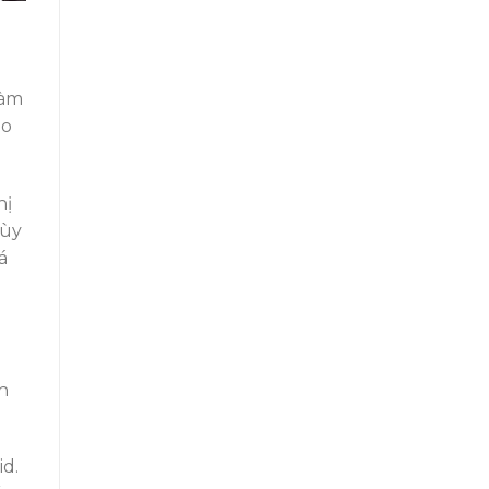
đàm
ho
hị
tùy
á
h
id.