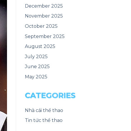
December 2025
November 2025
October 2025
September 2025
August 2025
July 2025
June 2025
May 2025
CATEGORIES
Nhà cái thể thao
Tin tức thể thao