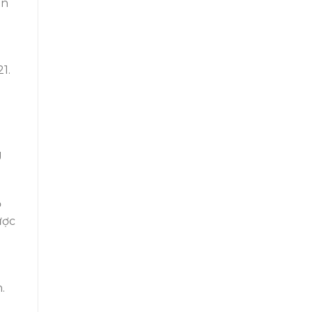
ến
1.
g
ọ
ược
.