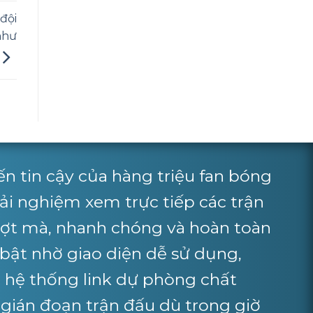
đội
như
n tin cậy của hàng triệu fan bóng
rải nghiệm xem trực tiếp các trận
ượt mà, nhanh chóng và hoàn toàn
 bật nhờ giao diện dễ sử dụng,
 hệ thống link dự phòng chất
gián đoạn trận đấu dù trong giờ