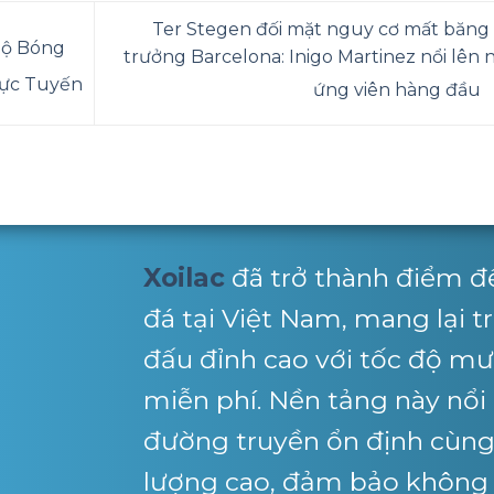
Ter Stegen đối mặt nguy cơ mất băng 
Mộ Bóng
trưởng Barcelona: Inigo Martinez nổi lên 
rực Tuyến
ứng viên hàng đầu
Xoilac
đã trở thành điểm đế
đá tại Việt Nam, mang lại t
đấu đỉnh cao với tốc độ m
miễn phí. Nền tảng này nổi
đường truyền ổn định cùng
lượng cao, đảm bảo không 