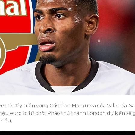
ệ trẻ đầy triển vọng Cristhian Mosquera của Valencia. S
9 triệu euro bị từ chối, Pháo thủ thành London dự kiến sẽ 
hiều.