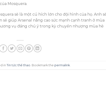
 của Mosquera.
quera sẽ là một cú hích lớn cho đội hình của họ. Anh sẽ
n sẽ giúp Arsenal nâng cao sức mạnh cạnh tranh ở mùa
ột thương vụ đáng chú ý trong kỳ chuyển nhượng mùa hè
ed in
Tin tức thể thao
. Bookmark the
permalink
.