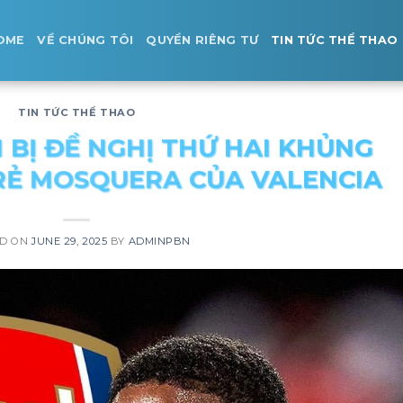
OME
VỀ CHÚNG TÔI
QUYỀN RIÊNG TƯ
TIN TỨC THỂ THAO
TIN TỨC THỂ THAO
BỊ ĐỀ NGHỊ THỨ HAI KHỦNG
RẺ MOSQUERA CỦA VALENCIA
ED ON
JUNE 29, 2025
BY
ADMINPBN